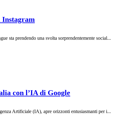
u Instagram
ngue sta prendendo una svolta sorprendentemente social...
alia con l’IA di Google
genza Artificiale (IA), apre orizzonti entusiasmanti per i...