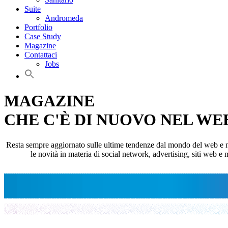
Suite
Andromeda
Portfolio
Case Study
Magazine
Contattaci
Jobs
MAGAZINE
CHE C'È DI NUOVO NEL WE
Resta sempre aggiornato sulle ultime tendenze dal mondo del web e non p
le novità in materia di social network, advertising, siti web e