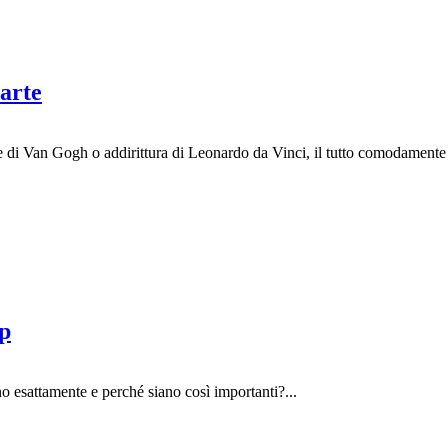
’arte
 di Van Gogh o addirittura di Leonardo da Vinci, il tutto comodamente 
ap
no esattamente e perché siano così importanti?...