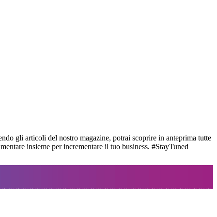
ndo gli articoli del nostro magazine, potrai scoprire in anteprima tutte
perimentare insieme per incrementare il tuo business. #StayTuned