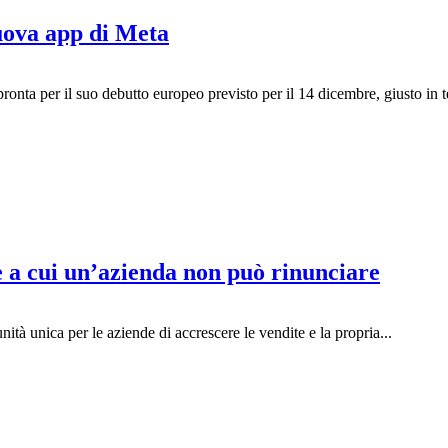
uova app di Meta
ronta per il suo debutto europeo previsto per il 14 dicembre, giusto in 
e a cui un’azienda non può rinunciare
nità unica per le aziende di accrescere le vendite e la propria...