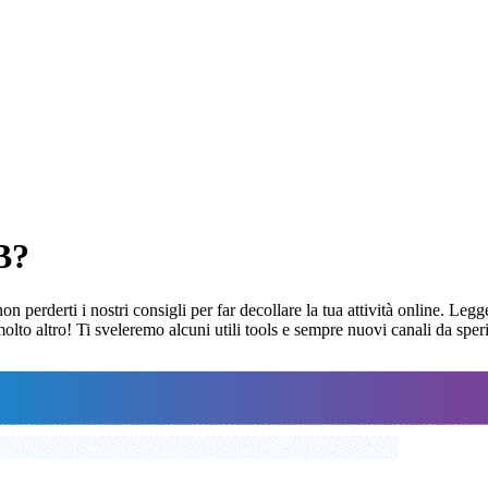
B?
erderti i nostri consigli per far decollare la tua attività online. Legge
 molto altro! Ti sveleremo alcuni utili tools e sempre nuovi canali da s