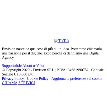
Envision nasce da qualcosa di più di un’idea. Potremmo chiamarla
una passione per il digitale. Ecco perchè ci definiamo una Digital
Agency.
Supporto
Jobs
About us
Valori
© Copyright 2020 - Envision SRL | P.IVA: 04681990752 | Capitale
Sociale € 10.000 i.v.
Privacy Policy
-
Cookie Policy
-
Aggiorna le preferenze sui cookie
CHIAMA
SCRIVICI