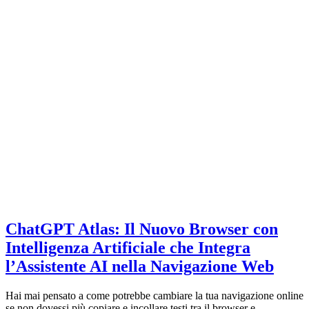
ChatGPT Atlas: Il Nuovo Browser con
Intelligenza Artificiale che Integra
l’Assistente AI nella Navigazione Web
Hai mai pensato a come potrebbe cambiare la tua navigazione online
se non dovessi più copiare e incollare testi tra il browser e