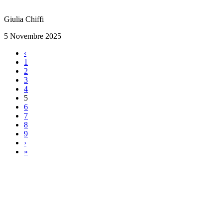
Giulia Chiffi
5 Novembre 2025
‹
1
2
3
4
5
6
7
8
9
›
»