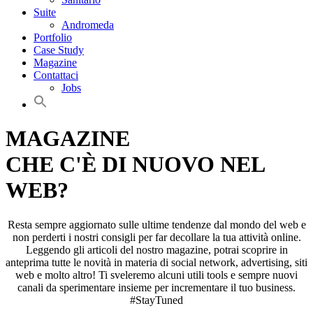
Suite
Andromeda
Portfolio
Case Study
Magazine
Contattaci
Jobs
MAGAZINE
CHE C'È DI NUOVO NEL
WEB?
Resta sempre aggiornato sulle ultime tendenze dal mondo del web e
non perderti i nostri consigli per far decollare la tua attività online.
Leggendo gli articoli del nostro magazine, potrai scoprire in
anteprima tutte le novità in materia di social network, advertising, siti
web e molto altro! Ti sveleremo alcuni utili tools e sempre nuovi
canali da sperimentare insieme per incrementare il tuo business.
#StayTuned