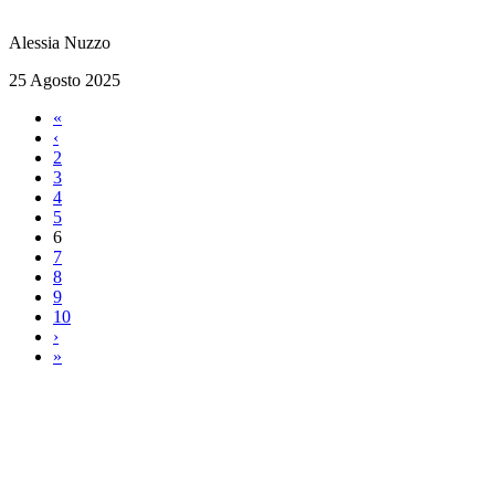
Alessia Nuzzo
25 Agosto 2025
«
‹
2
3
4
5
6
7
8
9
10
›
»