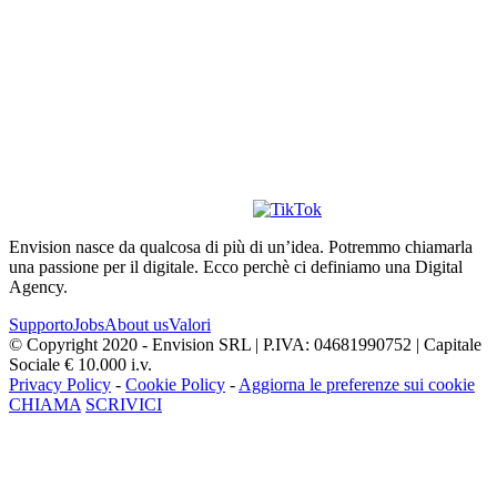
Envision nasce da qualcosa di più di un’idea. Potremmo chiamarla
una passione per il digitale. Ecco perchè ci definiamo una Digital
Agency.
Supporto
Jobs
About us
Valori
© Copyright 2020 - Envision SRL | P.IVA: 04681990752 | Capitale
Sociale € 10.000 i.v.
Privacy Policy
-
Cookie Policy
-
Aggiorna le preferenze sui cookie
CHIAMA
SCRIVICI