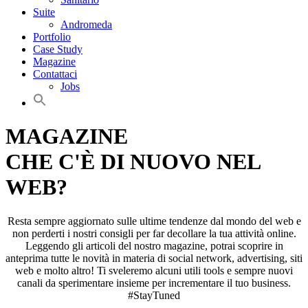
Suite
Andromeda
Portfolio
Case Study
Magazine
Contattaci
Jobs
MAGAZINE
CHE C'È DI NUOVO NEL
WEB?
Resta sempre aggiornato sulle ultime tendenze dal mondo del web e
non perderti i nostri consigli per far decollare la tua attività online.
Leggendo gli articoli del nostro magazine, potrai scoprire in
anteprima tutte le novità in materia di social network, advertising, siti
web e molto altro! Ti sveleremo alcuni utili tools e sempre nuovi
canali da sperimentare insieme per incrementare il tuo business.
#StayTuned