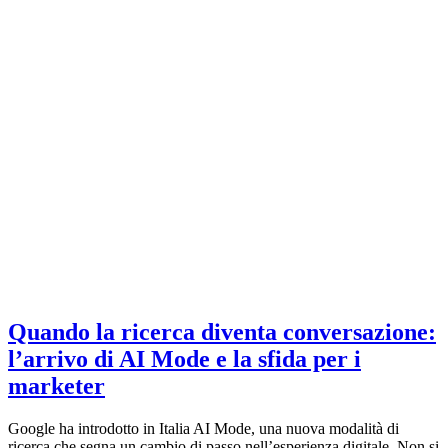
Quando la ricerca diventa conversazione:
l’arrivo di AI Mode e la sfida per i
marketer
Google ha introdotto in Italia AI Mode, una nuova modalità di
ricerca che segna un cambio di passo nell’esperienza digitale. Non si