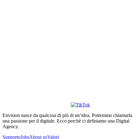
Envision nasce da qualcosa di più di un’idea. Potremmo chiamarla
una passione per il digitale. Ecco perchè ci definiamo una Digital
Agency.
Supporto
Jobs
About us
Valori