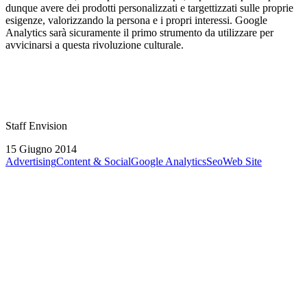
dunque avere dei prodotti personalizzati e targettizzati sulle proprie
esigenze, valorizzando la persona e i propri interessi. Google
Analytics sarà sicuramente il primo strumento da utilizzare per
avvicinarsi a questa rivoluzione culturale.
Staff Envision
15 Giugno 2014
Advertising
Content & Social
Google Analytics
Seo
Web Site