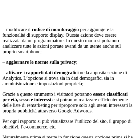
– modificare il
codice di monitoraggio
per aggiungere la
funzionalità di supporto display. Questa azione deve essere
realizzata da un programmatore. In questo modo si potranno
analizzare tutte le azioni portate avanti da un utente anche sul
proprio smartphone;
–
aggiornare le norme sulla privacy
;
–
attivare i rapporti dati demografici
nella apposita sezione di
Analytics. L’opzione si trova sia in dati demografici sia in
amministrazione e impostazioni proprietà;
Grazie a questo strumento i visitatori potranno
essere classificati
per età, sesso e interessi
e si potranno realizzare efficientemente
delle liste di remarketing per riproporre solo agli utenti interessati la
propria pubblicità attraverso Google Adwords.
Per ogni rapporto si può visualizzare l’utilizzo del sito, il gruppo di
obiettivi, l’e-commerce, etc.
Naturalmente prima si mette in funzione questa opzione prima si ha