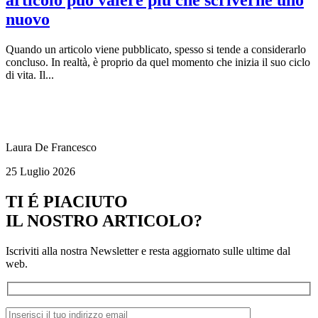
articolo può valere più che scriverne uno
nuovo
Quando un articolo viene pubblicato, spesso si tende a considerarlo
concluso. In realtà, è proprio da quel momento che inizia il suo ciclo
di vita. Il...
Laura De Francesco
25 Luglio 2026
TI É PIACIUTO
IL NOSTRO ARTICOLO?
Iscriviti alla nostra Newsletter e resta aggiornato sulle ultime dal
web.