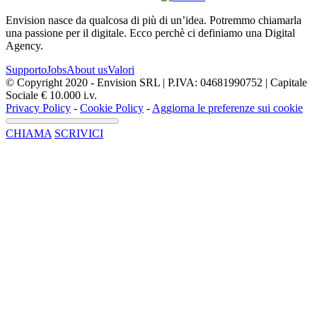
Envision nasce da qualcosa di più di un’idea. Potremmo chiamarla
una passione per il digitale. Ecco perchè ci definiamo una Digital
Agency.
Supporto
Jobs
About us
Valori
© Copyright 2020 - Envision SRL | P.IVA: 04681990752 | Capitale
Sociale € 10.000 i.v.
Privacy Policy
-
Cookie Policy
-
Aggiorna le preferenze sui cookie
CHIAMA
SCRIVICI