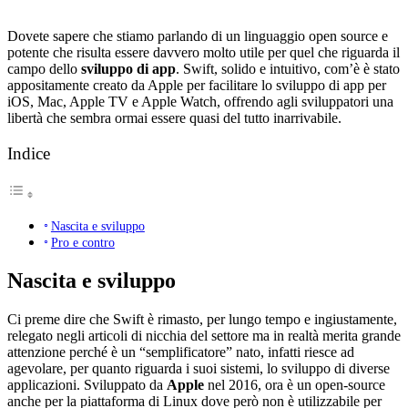
Dovete sapere che stiamo parlando di un linguaggio open source e
potente che risulta essere davvero molto utile per quel che riguarda il
campo dello
sviluppo di app
. Swift, solido e intuitivo, com’è è stato
appositamente creato da Apple per facilitare lo sviluppo di app per
iOS, Mac, Apple TV e Apple Watch, offrendo agli sviluppatori una
libertà che sembra ormai essere quasi del tutto inarrivabile.
Indice
Nascita e sviluppo
Pro e contro
Nascita e sviluppo
Ci preme dire che Swift è rimasto, per lungo tempo e ingiustamente,
relegato negli articoli di nicchia del settore ma in realtà merita grande
attenzione perché è un “semplificatore” nato, infatti riesce ad
agevolare, per quanto riguarda i suoi sistemi, lo sviluppo di diverse
applicazioni. Sviluppato da
Apple
nel 2016, ora è un open-source
anche per la piattaforma di Linux dove però non è utilizzabile per