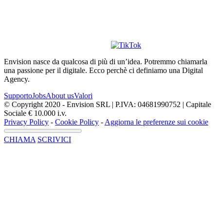
Envision nasce da qualcosa di più di un’idea. Potremmo chiamarla
una passione per il digitale. Ecco perchè ci definiamo una Digital
Agency.
Supporto
Jobs
About us
Valori
© Copyright 2020 - Envision SRL | P.IVA: 04681990752 | Capitale
Sociale € 10.000 i.v.
Privacy Policy
-
Cookie Policy
-
Aggiorna le preferenze sui cookie
CHIAMA
SCRIVICI