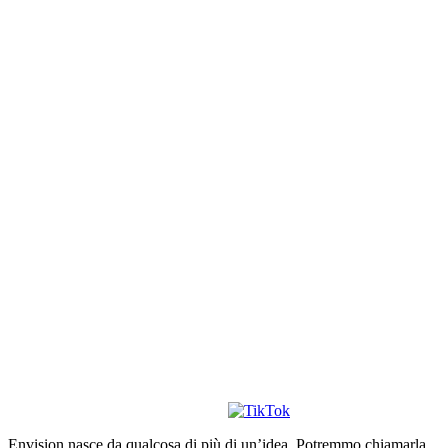
Envision nasce da qualcosa di più di un’idea. Potremmo chiamarla