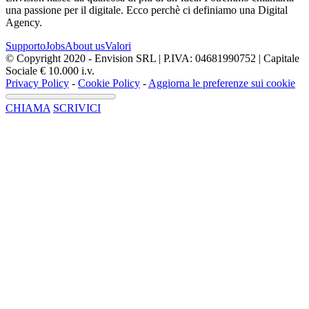
una passione per il digitale. Ecco perchè ci definiamo una Digital
Agency.
Supporto
Jobs
About us
Valori
© Copyright 2020 - Envision SRL | P.IVA: 04681990752 | Capitale
Sociale € 10.000 i.v.
Privacy Policy
-
Cookie Policy
-
Aggiorna le preferenze sui cookie
CHIAMA
SCRIVICI