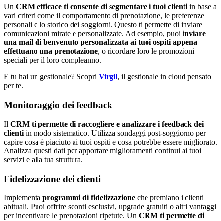
Un
CRM efficace ti consente di segmentare i tuoi clienti
in base a
vari criteri come il comportamento di prenotazione, le preferenze
personali e lo storico dei soggiorni. Questo ti permette di inviare
comunicazioni mirate e personalizzate. Ad esempio, puoi
inviare
una mail di benvenuto personalizzata ai tuoi ospiti appena
effettuano una prenotazione
, o ricordare loro le promozioni
speciali per il loro compleanno.
E tu hai un gestionale? Scopri
Virgil
, il gestionale in cloud pensato
per te.
Monitoraggio dei feedback
Il
CRM ti permette di raccogliere e analizzare i feedback dei
clienti
in modo sistematico. Utilizza sondaggi post-soggiorno per
capire cosa è piaciuto ai tuoi ospiti e cosa potrebbe essere migliorato.
Analizza questi dati per apportare miglioramenti continui ai tuoi
servizi e alla tua struttura.
Fidelizzazione dei clienti
Implementa
programmi di fidelizzazione
che premiano i clienti
abituali. Puoi offrire sconti esclusivi, upgrade gratuiti o altri vantaggi
per incentivare le prenotazioni ripetute. Un
CRM ti permette di