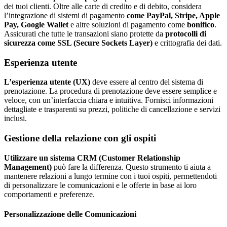
dei tuoi clienti. Oltre alle carte di credito e di debito, considera
l’integrazione di sistemi di pagamento
come PayPal, Stripe, Apple
Pay, Google Wallet
e altre soluzioni di pagamento come
bonifico
.
Assicurati che tutte le transazioni siano protette da
protocolli di
sicurezza come SSL (Secure Sockets Layer)
e crittografia dei dati.
Esperienza utente
L’esperienza utente (UX)
deve essere al centro del sistema di
prenotazione. La procedura di prenotazione deve essere semplice e
veloce, con un’interfaccia chiara e intuitiva. Fornisci informazioni
dettagliate e trasparenti su prezzi, politiche di cancellazione e servizi
inclusi.
Gestione della relazione con gli ospiti
Utilizzare un sistema CRM (Customer Relationship
Management)
può fare la differenza. Questo strumento ti aiuta a
mantenere relazioni a lungo termine con i tuoi ospiti, permettendoti
di personalizzare le comunicazioni e le offerte in base ai loro
comportamenti e preferenze.
Personalizzazione delle Comunicazioni