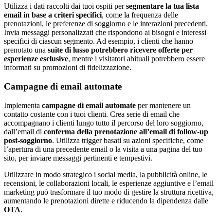
Utilizza i dati raccolti dai tuoi ospiti per
segmentare la tua lista
email in base a criteri specifici
, come la frequenza delle
prenotazioni, le preferenze di soggiorno e le interazioni precedenti.
Invia messaggi personalizzati che rispondono ai bisogni e interessi
specifici di ciascun segmento. Ad esempio, i clienti che hanno
prenotato una
suite di lusso potrebbero ricevere offerte per
esperienze esclusive
, mentre i visitatori abituali potrebbero essere
informati su promozioni di fidelizzazione.
Campagne di email automate
Implementa
campagne di email automate
per mantenere un
contatto costante con i tuoi clienti. Crea serie di email che
accompagnano i clienti lungo tutto il percorso del loro soggiorno,
dall’email di
conferma della prenotazione all’email di follow-up
post-soggiorno
. Utilizza trigger basati su azioni specifiche, come
l’apertura di una precedente email o la visita a una pagina del tuo
sito, per inviare messaggi pertinenti e tempestivi.
Utilizzare in modo strategico i social media, la pubblicità online, le
recensioni, le collaborazioni locali, le esperienze aggiuntive e l’email
marketing può trasformare il tuo modo di gestire la struttura ricettiva,
aumentando le prenotazioni dirette e riducendo la dipendenza dalle
OTA
.