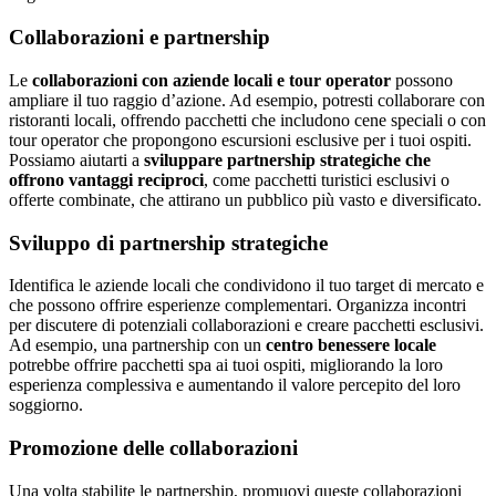
Collaborazioni e partnership
Le
collaborazioni con aziende locali e tour operator
possono
ampliare il tuo raggio d’azione. Ad esempio, potresti collaborare con
ristoranti locali, offrendo pacchetti che includono cene speciali o con
tour operator che propongono escursioni esclusive per i tuoi ospiti.
Possiamo aiutarti a
sviluppare partnership strategiche che
offrono vantaggi reciproci
, come pacchetti turistici esclusivi o
offerte combinate, che attirano un pubblico più vasto e diversificato.
Sviluppo di partnership strategiche
Identifica le aziende locali che condividono il tuo target di mercato e
che possono offrire esperienze complementari. Organizza incontri
per discutere di potenziali collaborazioni e creare pacchetti esclusivi.
Ad esempio, una partnership con un
centro benessere locale
potrebbe offrire pacchetti spa ai tuoi ospiti, migliorando la loro
esperienza complessiva e aumentando il valore percepito del loro
soggiorno.
Promozione delle collaborazioni
Una volta stabilite le partnership, promuovi queste collaborazioni