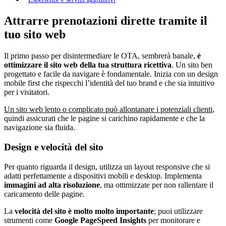
Attrarre prenotazioni dirette tramite il
tuo sito web
Il primo passo per disintermediare le OTA, sembrerà banale,
è
ottimizzare il sito web della tua struttura ricettiva
. Un sito ben
progettato e facile da navigare è fondamentale. Inizia con un design
mobile first che rispecchi l’identità del tuo brand e che sia intuitivo
per i visitatori.
Un sito web lento o complicato può allontanare i potenziali clienti
,
quindi assicurati che le pagine si carichino rapidamente e che la
navigazione sia fluida.
Design e velocità del sito
Per quanto riguarda il design, utilizza un layout responsive che si
adatti perfettamente a dispositivi mobili e desktop. Implementa
immagini ad alta risoluzione
, ma ottimizzate per non rallentare il
caricamento delle pagine.
La
velocità del sito è molto molto importante
; puoi utilizzare
strumenti come
Google PageSpeed Insights
per monitorare e