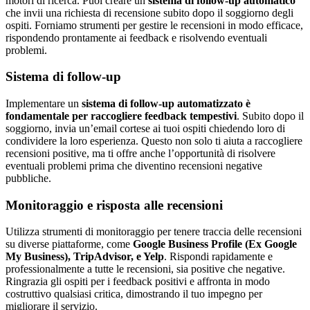
motori di ricerca. Puoi creare un
sistema di follow-up automatico
che invii una richiesta di recensione subito dopo il soggiorno degli
ospiti. Forniamo strumenti per gestire le recensioni in modo efficace,
rispondendo prontamente ai feedback e risolvendo eventuali
problemi.
Sistema di follow-up
Implementare un
sistema di follow-up automatizzato è
fondamentale per raccogliere feedback tempestivi
. Subito dopo il
soggiorno, invia un’email cortese ai tuoi ospiti chiedendo loro di
condividere la loro esperienza. Questo non solo ti aiuta a raccogliere
recensioni positive, ma ti offre anche l’opportunità di risolvere
eventuali problemi prima che diventino recensioni negative
pubbliche.
Monitoraggio e risposta alle recensioni
Utilizza strumenti di monitoraggio per tenere traccia delle recensioni
su diverse piattaforme, come
Google Business Profile (Ex Google
My Business), TripAdvisor, e Yelp
. Rispondi rapidamente e
professionalmente a tutte le recensioni, sia positive che negative.
Ringrazia gli ospiti per i feedback positivi e affronta in modo
costruttivo qualsiasi critica, dimostrando il tuo impegno per
migliorare il servizio.