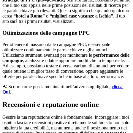
che il tuo sito appaia nelle prime posizioni dei risultati di ricerca per
le parole chiave più rilevanti. Questo significa che quando qualcuno
cerca
“hotel a Roma”
o
“migliori case vacanze a Ischia”
, il tuo
sito sarà tra i primi risultati visualizzati.
Ottimizzazione delle campagne PPC
Per ottenere il massimo dalle campagne PPC, è essenziale
ottimizzare continuamente le parole chiave e gli annunci.
Utilizziamo strumenti avanzati per monitorare le
performance delle
campagne
, analizzare i dati e apportare modifiche in tempo reale.
Ad esempio, possiamo testare diverse varianti di annunci per vedere
quale ottiene il miglior tasso di conversione, oppure aggiustare le
offerte per parole chiave specifiche in base alla loro performance.
📢 Scopri come possiamo aiutarti nell’advertising digitale,
clicca
Qui
.
Recensioni e reputazione online
Gestire la tua reputazione online è fondamentale. Incoraggiare i tuoi
ospiti a lasciare recensioni positive direttamente sul tuo sito non solo
migliora la tua credibilità, ma aumenta anche il posizionamento nei