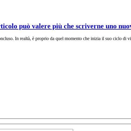
rticolo può valere più che scriverne uno nuo
luso. In realtà, è proprio da quel momento che inizia il suo ciclo di vita