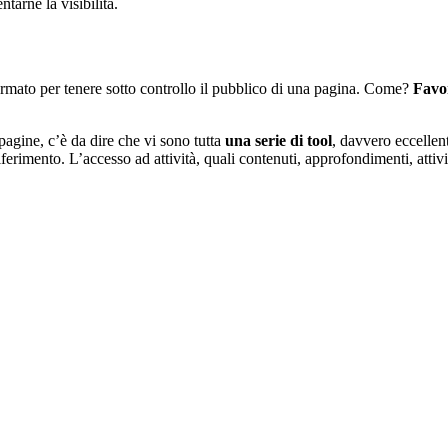
tarne la visibilità.
ormato per tenere sotto controllo il pubblico di una pagina. Come?
Favo
agine, c’è da dire che vi sono tutta
una serie di tool
, davvero eccellenti
iferimento. L’accesso ad attività, quali contenuti, approfondimenti, atti