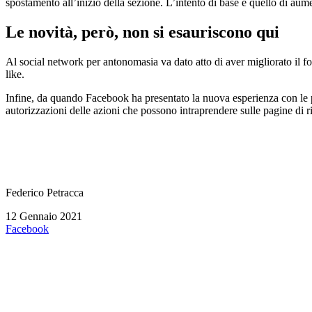
spostamento all’inizio della sezione. L’intento di base è quello di aumen
Le novità, però, non si esauriscono qui
Al social network per antonomasia va dato atto di aver migliorato il f
like.
Infine, da quando Facebook ha presentato la nuova esperienza con le p
autorizzazioni delle azioni che possono intraprendere sulle pagine di r
Federico Petracca
12 Gennaio 2021
Facebook