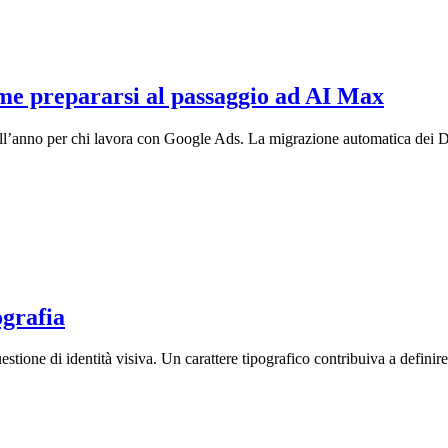
ome prepararsi al passaggio ad AI Max
ell’anno per chi lavora con Google Ads. La migrazione automatica dei 
ografia
estione di identità visiva. Un carattere tipografico contribuiva a definire