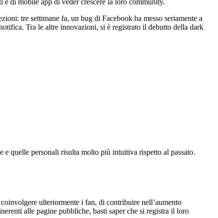
uti e di mobile app di veder crescere la loro community.
cezioni: tre settimane fa, un bug di Facebook ha messo seriamente a
otifica. Tra le altre innovazioni, si è registrato il debutto della dark
 quelle personali risulta molto più intuitiva rispetto al passato.
 coinvolgere ulteriormente i fan, di contribuire nell’aumento
nerenti alle pagine pubbliche, basti saper che si registra il loro