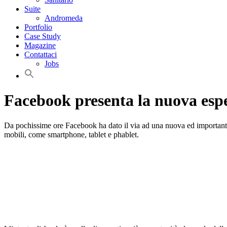
Suite
Andromeda
Portfolio
Case Study
Magazine
Contattaci
Jobs
Facebook presenta la nuova espe
Da pochissime ore Facebook ha dato il via ad una nuova ed importante e
mobili, come smartphone, tablet e phablet.