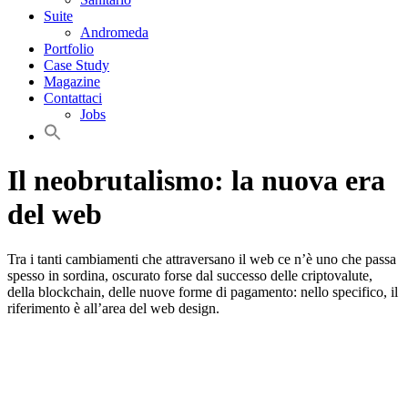
Suite
Andromeda
Portfolio
Case Study
Magazine
Contattaci
Jobs
Il neobrutalismo: la nuova era
del web
Tra i tanti cambiamenti che attraversano il web ce n’è uno che passa
spesso in sordina, oscurato forse dal successo delle criptovalute,
della blockchain, delle nuove forme di pagamento: nello specifico, il
riferimento è all’area del web design.