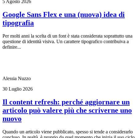
5 Agosto 2026
Google Sans Flex e una (nuova) idea di
tipografia
Per molti anni la scelta di un font è stata considerata soprattutto una
questione di identità visiva. Un carattere tipografico contribuiva a
definire...
Alessia Nuzzo
30 Luglio 2026
Il content refresh: perché aggiornare un
articolo può valere più che scriverne uno
nuovo
Quando un articolo viene pubblicato, spesso si tende a considerarlo
concluso. In realtà, è proprio da quel momento che inizia il suo ciclo