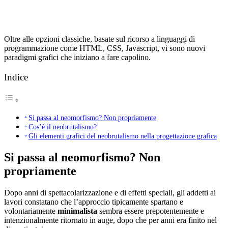
Oltre alle opzioni classiche, basate sul ricorso a linguaggi di
programmazione come HTML, CSS, Javascript, vi sono nuovi
paradigmi grafici che iniziano a fare capolino.
Indice
Si passa al neomorfismo? Non propriamente
Cos’è il neobrutalismo?
Gli elementi grafici del neobrutalismo nella progettazione grafica
Si passa al neomorfismo? Non
propriamente
Dopo anni di spettacolarizzazione e di effetti speciali, gli addetti ai
lavori constatano che l’approccio tipicamente spartano e
volontariamente
minimalista
sembra essere prepotentemente e
intenzionalmente ritornato in auge, dopo che per anni era finito nel