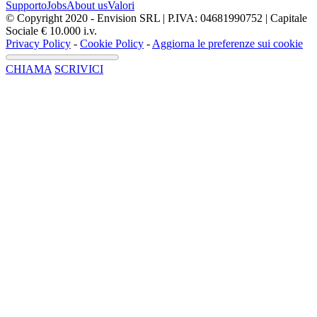
Supporto
Jobs
About us
Valori
© Copyright 2020 - Envision SRL | P.IVA: 04681990752 | Capitale
Sociale € 10.000 i.v.
Privacy Policy
-
Cookie Policy
-
Aggiorna le preferenze sui cookie
CHIAMA
SCRIVICI