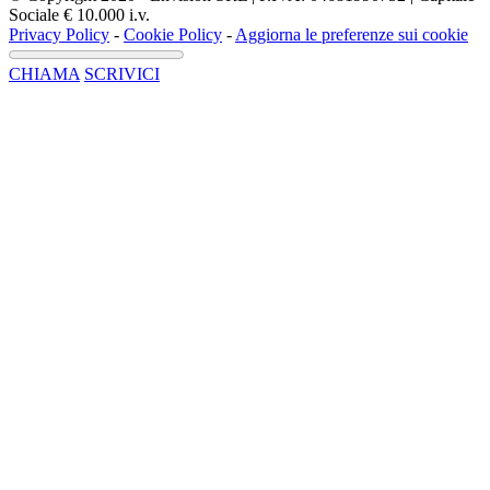
Sociale € 10.000 i.v.
Privacy Policy
-
Cookie Policy
-
Aggiorna le preferenze sui cookie
CHIAMA
SCRIVICI