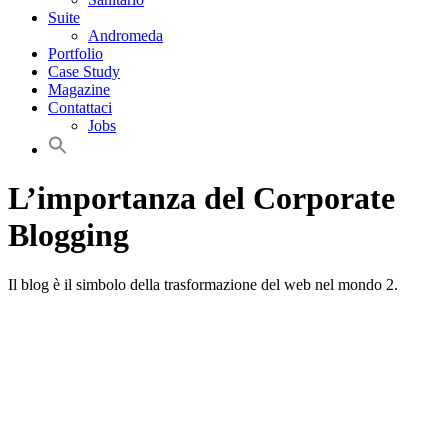
Suite
Andromeda
Portfolio
Case Study
Magazine
Contattaci
Jobs
L’importanza del Corporate
Blogging
Il blog è il simbolo della trasformazione del web nel mondo 2.