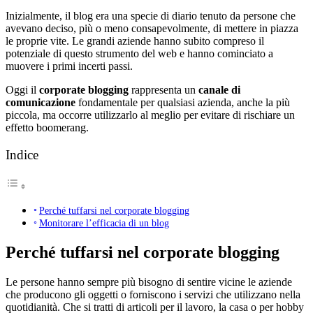
Inizialmente, il blog era una specie di diario tenuto da persone che
avevano deciso, più o meno consapevolmente, di mettere in piazza
le proprie vite. Le grandi aziende hanno subito compreso il
potenziale di questo strumento del web e hanno cominciato a
muovere i primi incerti passi.
Oggi il
corporate blogging
rappresenta un
canale di
comunicazione
fondamentale per qualsiasi azienda, anche la più
piccola, ma occorre utilizzarlo al meglio per evitare di rischiare un
effetto boomerang.
Indice
Perché tuffarsi nel corporate blogging
Monitorare l’efficacia di un blog
Perché tuffarsi nel corporate blogging
Le persone hanno sempre più bisogno di sentire vicine le aziende
che producono gli oggetti o forniscono i servizi che utilizzano nella
quotidianità. Che si tratti di articoli per il lavoro, la casa o per hobby