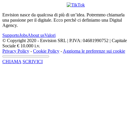
Envision nasce da qualcosa di più di un’idea. Potremmo chiamarla
una passione per il digitale. Ecco perchè ci definiamo una Digital
Agency.
Supporto
Jobs
About us
Valori
© Copyright 2020 - Envision SRL | P.IVA: 04681990752 | Capitale
Sociale € 10.000 i.v.
Privacy Policy
-
Cookie Policy
-
Aggiorna le preferenze sui cookie
CHIAMA
SCRIVICI