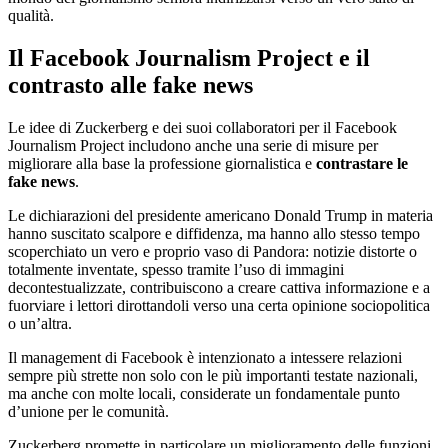
qualità.
Il Facebook Journalism Project e il
contrasto alle fake news
Le idee di Zuckerberg e dei suoi collaboratori per il Facebook
Journalism Project includono anche una serie di misure per
migliorare alla base la professione giornalistica e
contrastare le
fake news
.
Le dichiarazioni del presidente americano Donald Trump in materia
hanno suscitato scalpore e diffidenza, ma hanno allo stesso tempo
scoperchiato un vero e proprio vaso di Pandora: notizie distorte o
totalmente inventate, spesso tramite l’uso di immagini
decontestualizzate, contribuiscono a creare cattiva informazione e a
fuorviare i lettori dirottandoli verso una certa opinione sociopolitica
o un’altra.
Il management di Facebook è intenzionato a intessere relazioni
sempre più strette non solo con le più importanti testate nazionali,
ma anche con molte locali, considerate un fondamentale punto
d’unione per le comunità.
Zuckerberg promette in particolare un miglioramento delle funzioni