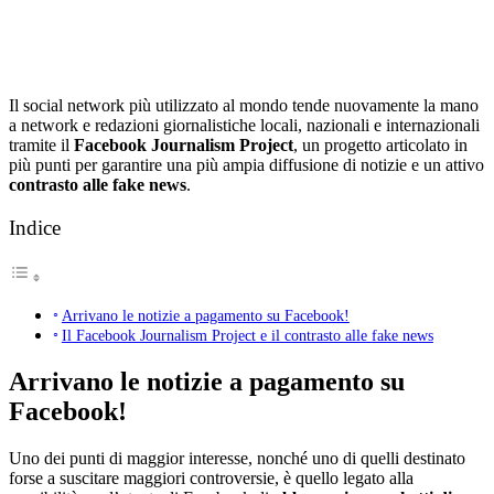
Il social network più utilizzato al mondo tende nuovamente la mano
a network e redazioni giornalistiche locali, nazionali e internazionali
tramite il
Facebook Journalism Project
, un progetto articolato in
più punti per garantire una più ampia diffusione di notizie e un attivo
contrasto alle fake news
.
Indice
Arrivano le notizie a pagamento su Facebook!
Il Facebook Journalism Project e il contrasto alle fake news
Arrivano le notizie a pagamento su
Facebook!
Uno dei punti di maggior interesse, nonché uno di quelli destinato
forse a suscitare maggiori controversie, è quello legato alla