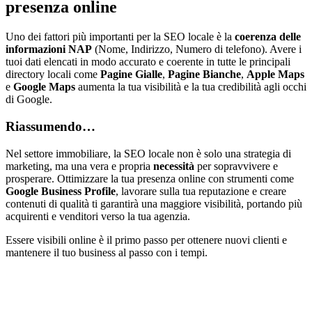
presenza online
Uno dei fattori più importanti per la SEO locale è la
coerenza delle
informazioni NAP
(Nome, Indirizzo, Numero di telefono). Avere i
tuoi dati elencati in modo accurato e coerente in tutte le principali
directory locali come
Pagine Gialle
,
Pagine Bianche
,
Apple Maps
e
Google Maps
aumenta la tua visibilità e la tua credibilità agli occhi
di Google.
Riassumendo…
Nel settore immobiliare, la SEO locale non è solo una strategia di
marketing, ma una vera e propria
necessità
per sopravvivere e
prosperare. Ottimizzare la tua presenza online con strumenti come
Google Business Profile
, lavorare sulla tua reputazione e creare
contenuti di qualità ti garantirà una maggiore visibilità, portando più
acquirenti e venditori verso la tua agenzia.
Essere visibili online è il primo passo per ottenere nuovi clienti e
mantenere il tuo business al passo con i tempi.