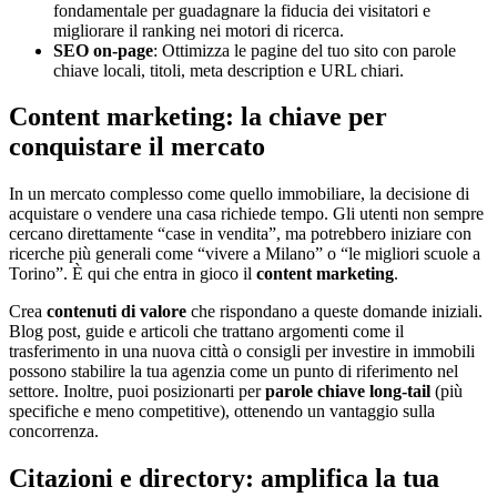
fondamentale per guadagnare la fiducia dei visitatori e
migliorare il ranking nei motori di ricerca.
SEO on-page
: Ottimizza le pagine del tuo sito con parole
chiave locali, titoli, meta description e URL chiari.
Content marketing: la chiave per
conquistare il mercato
In un mercato complesso come quello immobiliare, la decisione di
acquistare o vendere una casa richiede tempo. Gli utenti non sempre
cercano direttamente “case in vendita”, ma potrebbero iniziare con
ricerche più generali come “vivere a Milano” o “le migliori scuole a
Torino”. È qui che entra in gioco il
content marketing
.
Crea
contenuti di valore
che rispondano a queste domande iniziali.
Blog post, guide e articoli che trattano argomenti come il
trasferimento in una nuova città o consigli per investire in immobili
possono stabilire la tua agenzia come un punto di riferimento nel
settore. Inoltre, puoi posizionarti per
parole chiave long-tail
(più
specifiche e meno competitive), ottenendo un vantaggio sulla
concorrenza.
Citazioni e directory: amplifica la tua