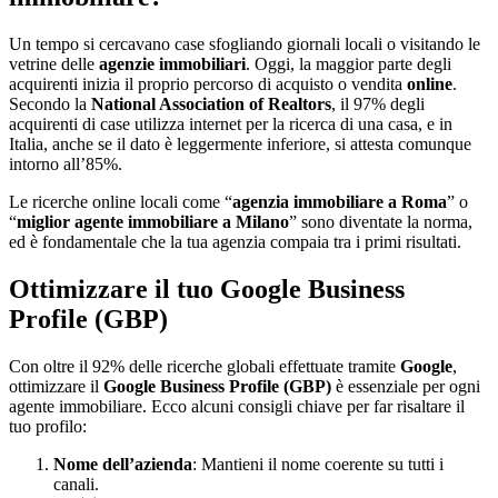
Un tempo si cercavano case sfogliando giornali locali o visitando le
vetrine delle
agenzie immobiliari
. Oggi, la maggior parte degli
acquirenti inizia il proprio percorso di acquisto o vendita
online
.
Secondo la
National Association of Realtors
, il 97% degli
acquirenti di case utilizza internet per la ricerca di una casa, e in
Italia, anche se il dato è leggermente inferiore, si attesta comunque
intorno all’85%.
Le ricerche online locali come “
agenzia immobiliare a Roma
” o
“
miglior agente immobiliare a Milano
” sono diventate la norma,
ed è fondamentale che la tua agenzia compaia tra i primi risultati.
Ottimizzare il tuo Google Business
Profile (GBP)
Con oltre il 92% delle ricerche globali effettuate tramite
Google
,
ottimizzare il
Google Business Profile (GBP)
è essenziale per ogni
agente immobiliare. Ecco alcuni consigli chiave per far risaltare il
tuo profilo:
Nome dell’azienda
: Mantieni il nome coerente su tutti i
canali.