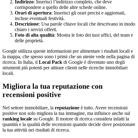
Indirizzo
: Inserisci l’indirizzo completo, che deve
corrispondere a quello delle altre schede online.
Orari di apertura
: Inserisci gli orari precisi e aggiornati,
incluse eventuali festività.
Descrizione
: Usa parole chiave locali che descrivano in modo
chiaro i servizi offerti.
Foto di alta qualità
: Mostra le foto dei tuoi uffici, del team e
delle proprietà.
Google utilizza queste informazioni per alimentare i risultati locali e
la mappa, che spesso sono i primi che un utente vede nella pagina di
ricerca. In Italia, il
Local Pack
di Google è diventato uno degli
strumenti più potenti per attirare clienti nelle ricerche immobiliari
locali.
Migliora la tua reputazione con
recensioni positive
Nel settore immobiliare, la
reputazione
è tutto. Avere recensioni
positive non solo migliora la tua immagine, ma influisce anche sul
ranking locale
su Google. Il motore di ricerca considera infatti la
quantità e la qualità delle recensioni quando decide dove posizionare
la tua attività nei risultati di ricerca.