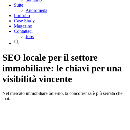
Suite
Andromeda
Portfolio
Case Study
Magazine
Contattaci
Jobs
SEO locale per il settore
immobiliare: le chiavi per una
visibilità vincente
Nel mercato immobiliare odierno, la concorrenza è più serrata che
mai.