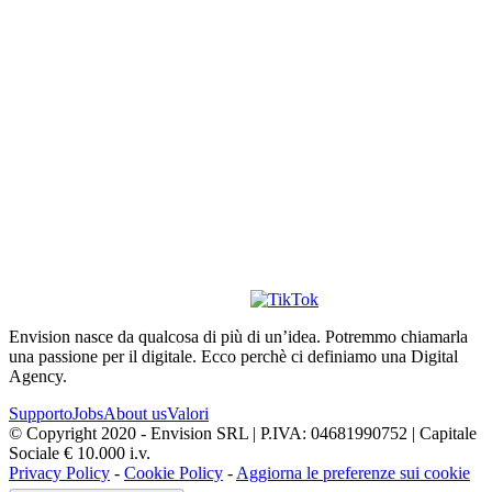
Envision nasce da qualcosa di più di un’idea. Potremmo chiamarla
una passione per il digitale. Ecco perchè ci definiamo una Digital
Agency.
Supporto
Jobs
About us
Valori
© Copyright 2020 - Envision SRL | P.IVA: 04681990752 | Capitale
Sociale € 10.000 i.v.
Privacy Policy
-
Cookie Policy
-
Aggiorna le preferenze sui cookie