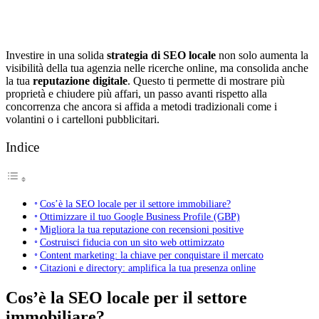
Investire in una solida
strategia di SEO locale
non solo aumenta la
visibilità della tua agenzia nelle ricerche online, ma consolida anche
la tua
reputazione digitale
. Questo ti permette di mostrare più
proprietà e chiudere più affari, un passo avanti rispetto alla
concorrenza che ancora si affida a metodi tradizionali come i
volantini o i cartelloni pubblicitari.
Indice
Cos’è la SEO locale per il settore immobiliare?
Ottimizzare il tuo Google Business Profile (GBP)
Migliora la tua reputazione con recensioni positive
Costruisci fiducia con un sito web ottimizzato
Content marketing: la chiave per conquistare il mercato
Citazioni e directory: amplifica la tua presenza online
Cos’è la SEO locale per il settore
immobiliare?