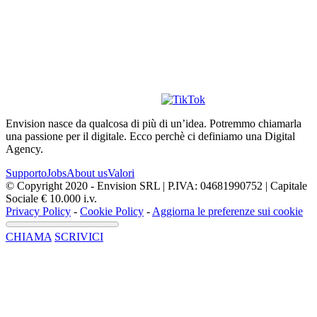
Envision nasce da qualcosa di più di un’idea. Potremmo chiamarla
una passione per il digitale. Ecco perchè ci definiamo una Digital
Agency.
Supporto
Jobs
About us
Valori
© Copyright 2020 - Envision SRL | P.IVA: 04681990752 | Capitale
Sociale € 10.000 i.v.
Privacy Policy
-
Cookie Policy
-
Aggiorna le preferenze sui cookie
CHIAMA
SCRIVICI