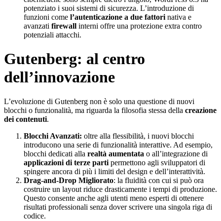
potenziato i suoi sistemi di sicurezza. L’introduzione di
funzioni come
l’autenticazione a due fattori
nativa e
avanzati
firewall
interni offre una protezione extra contro
potenziali attacchi.
Gutenberg: al centro
dell’innovazione
L’evoluzione di Gutenberg non è solo una questione di nuovi
blocchi o funzionalità, ma riguarda la filosofia stessa della
creazione
dei contenuti
.
Blocchi Avanzati:
oltre alla flessibilità, i nuovi blocchi
introducono una serie di funzionalità interattive. Ad esempio,
blocchi dedicati alla
realtà aumentata
o all’integrazione di
applicazioni di terze parti
permettono agli sviluppatori di
spingere ancora di più i limiti del design e dell’interattività.
Drag-and-Drop Migliorato
: la fluidità con cui si può ora
costruire un layout riduce drasticamente i tempi di produzione.
Questo consente anche agli utenti meno esperti di ottenere
risultati professionali senza dover scrivere una singola riga di
codice.