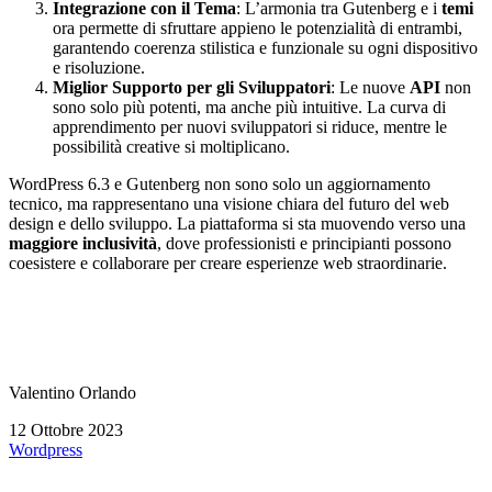
Integrazione con il Tema
: L’armonia tra Gutenberg e i
temi
ora permette di sfruttare appieno le potenzialità di entrambi,
garantendo coerenza stilistica e funzionale su ogni dispositivo
e risoluzione.
Miglior Supporto per gli Sviluppatori
: Le nuove
API
non
sono solo più potenti, ma anche più intuitive. La curva di
apprendimento per nuovi sviluppatori si riduce, mentre le
possibilità creative si moltiplicano.
WordPress 6.3 e Gutenberg non sono solo un aggiornamento
tecnico, ma rappresentano una visione chiara del futuro del web
design e dello sviluppo. La piattaforma si sta muovendo verso una
maggiore inclusività
, dove professionisti e principianti possono
coesistere e collaborare per creare esperienze web straordinarie.
Valentino Orlando
12 Ottobre 2023
Wordpress