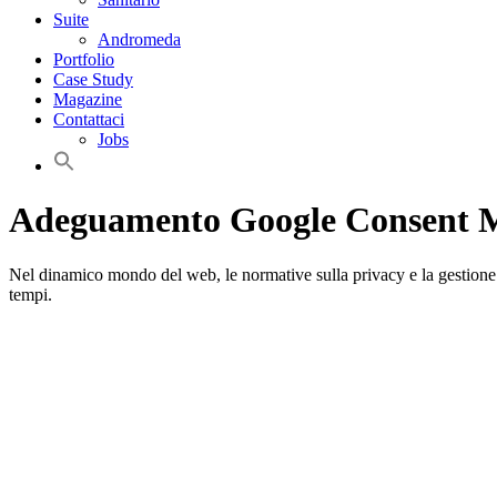
Suite
Andromeda
Portfolio
Case Study
Magazine
Contattaci
Jobs
Adeguamento Google Consent Mo
Nel dinamico mondo del web, le normative sulla privacy e la gestione d
tempi.