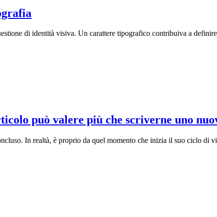
ografia
estione di identità visiva. Un carattere tipografico contribuiva a definire
rticolo può valere più che scriverne uno nuo
luso. In realtà, è proprio da quel momento che inizia il suo ciclo di vita