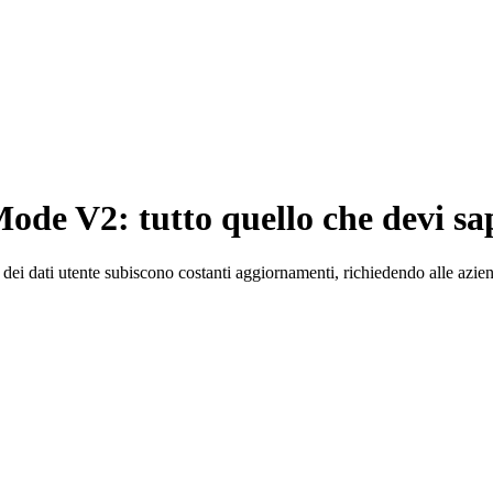
de V2: tutto quello che devi sa
ei dati utente subiscono costanti aggiornamenti, richiedendo alle aziend