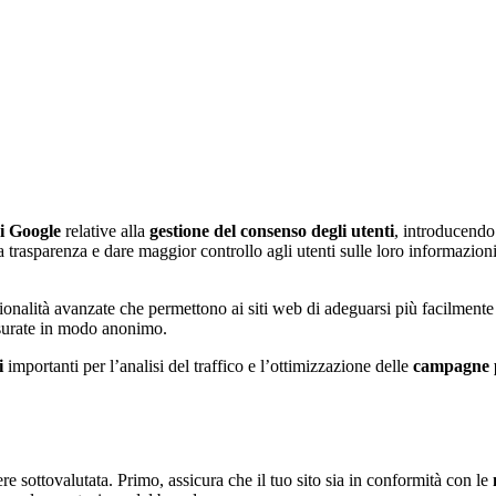
di Google
relative alla
gestione del
consenso degli utenti
, introducendo 
 trasparenza e dare maggior controllo agli utenti sulle loro informazioni 
ionalità avanzate che permettono ai siti web di adeguarsi più facilmente
isurate in modo anonimo.
i
importanti per l’analisi del traffico e l’ottimizzazione delle
campagne p
e sottovalutata. Primo, assicura che il tuo sito sia in conformità con le