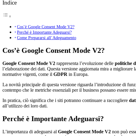
Indice
Cos’è Google Consent Mode V2?
Perché è Importante Adeguarsi?
Come Prepararsi all’Adeguamento
Cos’è Google Consent Mode V2?
Google Consent Mode V2
rappresenta l’evoluzione delle
politiche 
l’elaborazione dei dati. Questa versione aggiornata mira a migliorare la
normative vigenti, come il
GDPR
in Europa.
La novità principale di questa versione riguarda l’introduzione di funz
contempo che le metriche essenziali per il business possano essere m
In pratica, ciò significa che i siti potranno continuare a raccogliere
dat
all’utilizzo dei loro dati.
Perché è Importante Adeguarsi?
L’importanza di adeguarsi al
Google Consent Mode V2
non può esser