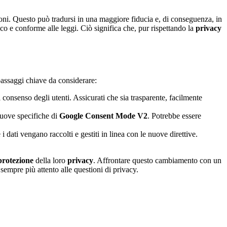
zioni. Questo può tradursi in una maggiore fiducia e, di conseguenza, in
co e conforme alle leggi. Ciò significa che, pur rispettando la
privacy
passaggi chiave da considerare:
l consenso degli utenti. Assicurati che sia trasparente, facilmente
 nuove specifiche di
Google Consent Mode V2
. Potrebbe essere
i dati vengano raccolti e gestiti in linea con le nuove direttive.
protezione
della loro
privacy
. Affrontare questo cambiamento con un
empre più attento alle questioni di privacy.