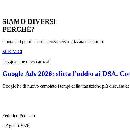
SIAMO DIVERSI
PERCHÉ?
Contattaci per una consulenza personalizzata e scoprilo!
SCRIVICI
Leggi anche questi articoli
Google Ads 2026: slitta l’addio ai DSA. C
Google ha di nuovo cambiato i tempi della transizione più discussa d
Federico Petracca
5 Agosto 2026