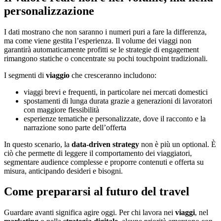
personalizzazione
I dati mostrano che non saranno i numeri puri a fare la differenza,
ma come viene gestita l’esperienza. Il volume dei viaggi non
garantirà automaticamente profitti se le strategie di engagement
rimangono statiche o concentrate su pochi touchpoint tradizionali.
I segmenti di
viaggio
che cresceranno includono:
viaggi brevi e frequenti, in particolare nei mercati domestici
spostamenti di lunga durata grazie a generazioni di lavoratori
con maggiore flessibilità
esperienze tematiche e personalizzate, dove il racconto e la
narrazione sono parte dell’offerta
In questo scenario, la
data-driven strategy
non è più un optional. È
ciò che permette di leggere il comportamento dei viaggiatori,
segmentare audience complesse e proporre contenuti e offerta su
misura, anticipando desideri e bisogni.
Come prepararsi al futuro del travel
Guardare avanti significa agire oggi. Per chi lavora nei
viaggi
, nel