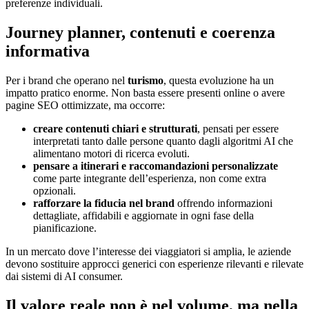
preferenze individuali.
Journey planner, contenuti e coerenza
informativa
Per i brand che operano nel
turismo
, questa evoluzione ha un
impatto pratico enorme. Non basta essere presenti online o avere
pagine SEO ottimizzate, ma occorre:
creare contenuti chiari e strutturati
, pensati per essere
interpretati tanto dalle persone quanto dagli algoritmi AI che
alimentano motori di ricerca evoluti.
pensare a itinerari e raccomandazioni personalizzate
come parte integrante dell’esperienza, non come extra
opzionali.
rafforzare la fiducia nel brand
offrendo informazioni
dettagliate, affidabili e aggiornate in ogni fase della
pianificazione.
In un mercato dove l’interesse dei viaggiatori si amplia, le aziende
devono sostituire approcci generici con esperienze rilevanti e rilevate
dai sistemi di AI consumer.
Il valore reale non è nel volume, ma nella