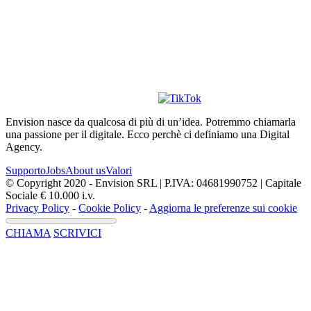
Envision nasce da qualcosa di più di un’idea. Potremmo chiamarla
una passione per il digitale. Ecco perchè ci definiamo una Digital
Agency.
Supporto
Jobs
About us
Valori
© Copyright 2020 - Envision SRL | P.IVA: 04681990752 | Capitale
Sociale € 10.000 i.v.
Privacy Policy
-
Cookie Policy
-
Aggiorna le preferenze sui cookie
CHIAMA
SCRIVICI