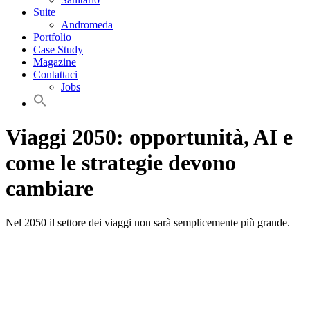
Suite
Andromeda
Portfolio
Case Study
Magazine
Contattaci
Jobs
Viaggi 2050: opportunità, AI e
come le strategie devono
cambiare
Nel 2050 il settore dei viaggi non sarà semplicemente più grande.