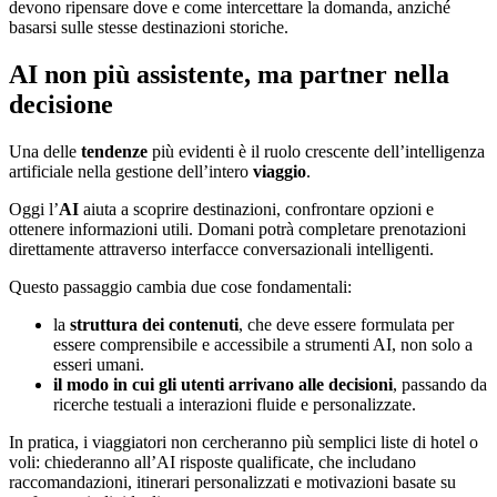
devono ripensare dove e come intercettare la domanda, anziché
basarsi sulle stesse destinazioni storiche.
AI non più assistente, ma partner nella
decisione
Una delle
tendenze
più evidenti è il ruolo crescente dell’intelligenza
artificiale nella gestione dell’intero
viaggio
.
Oggi l’
AI
aiuta a scoprire destinazioni, confrontare opzioni e
ottenere informazioni utili. Domani potrà completare prenotazioni
direttamente attraverso interfacce conversazionali intelligenti.
Questo passaggio cambia due cose fondamentali:
la
struttura dei contenuti
, che deve essere formulata per
essere comprensibile e accessibile a strumenti AI, non solo a
esseri umani.
il modo in cui gli utenti arrivano alle decisioni
, passando da
ricerche testuali a interazioni fluide e personalizzate.
In pratica, i viaggiatori non cercheranno più semplici liste di hotel o
voli: chiederanno all’AI risposte qualificate, che includano
raccomandazioni, itinerari personalizzati e motivazioni basate su