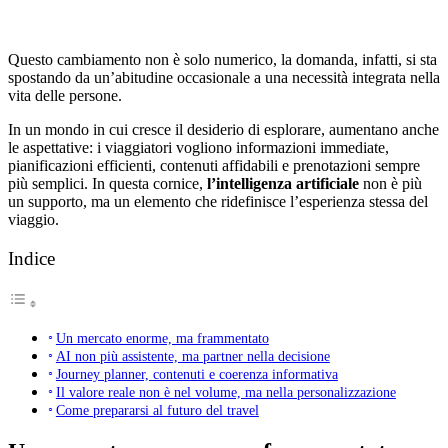
Questo cambiamento non è solo numerico, la domanda, infatti, si sta
spostando da un’abitudine occasionale a una necessità integrata nella
vita delle persone.
In un mondo in cui cresce il desiderio di esplorare, aumentano anche
le aspettative: i viaggiatori vogliono informazioni immediate,
pianificazioni efficienti, contenuti affidabili e prenotazioni sempre
più semplici. In questa cornice,
l’intelligenza artificiale
non è più
un supporto, ma un elemento che ridefinisce l’esperienza stessa del
viaggio.
Indice
Un mercato enorme, ma frammentato
AI non più assistente, ma partner nella decisione
Journey planner, contenuti e coerenza informativa
Il valore reale non è nel volume, ma nella personalizzazione
Come prepararsi al futuro del travel