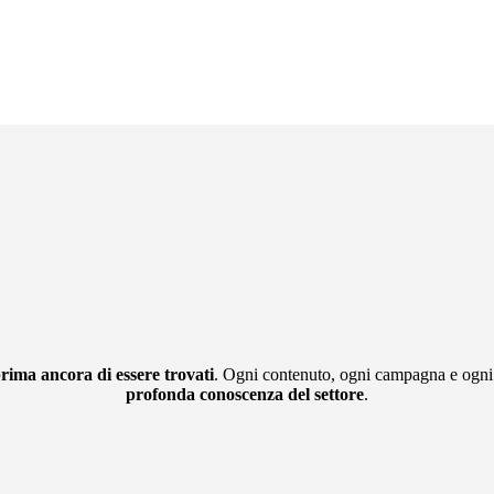
prima ancora di essere trovati
. Ogni contenuto, ogni campagna e ogni t
profonda conoscenza del settore
.