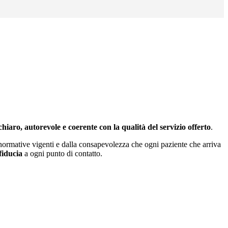
chiaro, autorevole e coerente con la qualità del servizio offerto
.
 normative vigenti e dalla consapevolezza che ogni paziente che arriva
fiducia
a ogni punto di contatto.