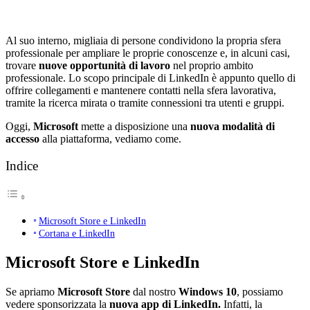
Al suo interno, migliaia di persone condividono la propria sfera
professionale per ampliare le proprie conoscenze e, in alcuni casi,
trovare
nuove opportunità di lavoro
nel proprio ambito
professionale. Lo scopo principale di LinkedIn è appunto quello di
offrire collegamenti e mantenere contatti nella sfera lavorativa,
tramite la ricerca mirata o tramite connessioni tra utenti e gruppi.
Oggi,
Microsoft
mette a disposizione una
nuova modalità di
accesso
alla piattaforma, vediamo come.
Indice
Microsoft Store e LinkedIn
Cortana e LinkedIn
Microsoft Store e LinkedIn
Se apriamo
Microsoft Store
dal nostro
Windows 10
, possiamo
vedere sponsorizzata la
nuova app di LinkedIn.
Infatti, la