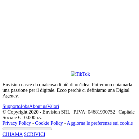
Envision nasce da qualcosa di più di un’idea. Potremmo chiamarla
una passione per il digitale. Ecco perchè ci definiamo una Digital
Agency.
Supporto
Jobs
About us
Valori
© Copyright 2020 - Envision SRL | P.IVA: 04681990752 | Capitale
Sociale € 10.000 i.v.
Privacy Policy
-
Cookie Policy
-
Aggiorna le preferenze sui cookie
CHIAMA
SCRIVICI