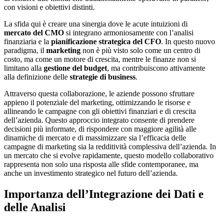
con visioni e obiettivi distinti.
La sfida qui è creare una sinergia dove le acute intuizioni di
mercato del CMO
si integrano armoniosamente con l’analisi
finanziaria e la
pianificazione strategica del CFO
. In questo nuovo
paradigma, il
marketing
non è più visto solo come un centro di
costo, ma come un motore di crescita, mentre le finanze non si
limitano alla
gestione del budget
, ma contribuiscono attivamente
alla definizione delle
strategie di business
.
Attraverso questa collaborazione, le aziende possono sfruttare
appieno il potenziale del marketing, ottimizzando le risorse e
allineando le campagne con gli obiettivi finanziari e di crescita
dell’azienda. Questo approccio integrato consente di prendere
decisioni più informate, di rispondere con maggiore agilità alle
dinamiche di mercato e di massimizzare sia l’efficacia delle
campagne di marketing sia la redditività complessiva dell’azienda. In
un mercato che si evolve rapidamente, questo modello collaborativo
rappresenta non solo una risposta alle sfide contemporanee, ma
anche un investimento strategico nel futuro dell’azienda.
Importanza dell’Integrazione dei Dati e
delle Analisi