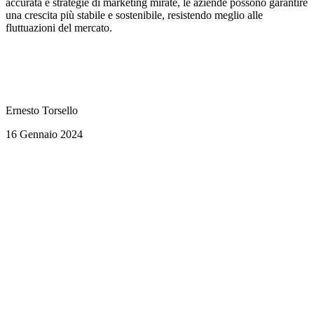
accurata e strategie di marketing mirate, le aziende possono garantire
una crescita più stabile e sostenibile, resistendo meglio alle
fluttuazioni del mercato.
Ernesto Torsello
16 Gennaio 2024