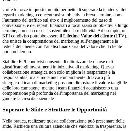
Unire le forze in questo ambito permette di superare la tendenza dei
reparti marketing a concentrarsi su obiettivi a breve termine, come
l’aumento del traffico sul sito o il miglioramento del tasso di
conversione, e dei reparti finanziari a focalizzarsi su obiettivi a lungo
termine, come la crescita sostenibile e la redditività. Ad esempio, un
KPI condiviso potrebbe essere il
Lifetime Value del cliente
(LTV),
che unisce la comprensione del marketing sull’engagement e la
fedeltà del cliente con l’analisi finanziaria del valore che il cliente
porta nel tempo.
Stabilire KPI condivisi consente di ottimizzare le risorse e di
giustificare gli investimenti in iniziative di marketing. Questa
collaborazione strategica non solo migliora la trasparenza e la
responsabilità, ma stimola anche un ambiente di lavoro più
sinergico. I team di marketing possono dimostrare il valore tangibile
delle loro campagne, mentre i team finanziari acquisiscono una
comprensione più profonda dell’importanza del marketing nel
guidare la crescita aziendale
Superare le Sfide e Sfruttare le Opportunità
Nella pratica, realizzare questa collaborazione può presentare delle
sfide. Richiede una cultura aziendale che valorizzi la trasparenza, la