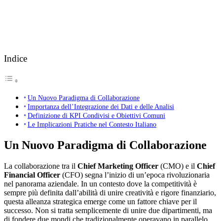
Indice
Un Nuovo Paradigma di Collaborazione
Importanza dell’Integrazione dei Dati e delle Analisi
Definizione di KPI Condivisi e Obiettivi Comuni
Le Implicazioni Pratiche nel Contesto Italiano
Un Nuovo Paradigma di Collaborazione
La collaborazione tra il
Chief Marketing Officer
(CMO) e il
Chief
Financial Officer
(CFO) segna l’inizio di un’epoca rivoluzionaria
nel panorama aziendale. In un contesto dove la competitività è
sempre più definita dall’abilità di unire creatività e rigore finanziario,
questa alleanza strategica emerge come un fattore chiave per il
successo. Non si tratta semplicemente di unire due dipartimenti, ma
di fondere due mondi che tradizionalmente operavano in parallelo,