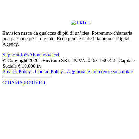
Envision nasce da qualcosa di più di un’idea. Potremmo chiamarla
una passione per il digitale. Ecco perchè ci definiamo una Digital
Agency.
Supporto
Jobs
About us
Valori
© Copyright 2020 - Envision SRL | P.IVA: 04681990752 | Capitale
Sociale € 10.000 i.v.
Privacy Policy
-
Cookie Policy
-
Aggiorna le preferenze sui cookie
CHIAMA
SCRIVICI