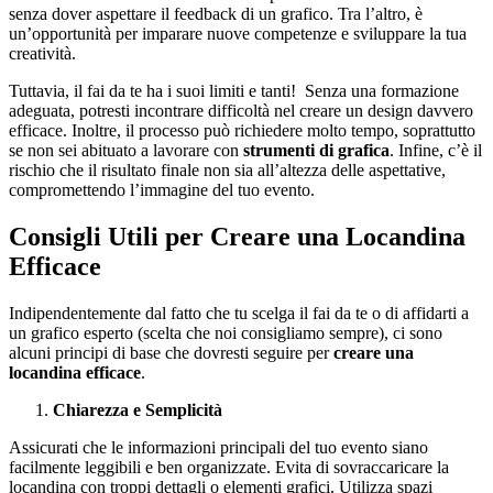
senza dover aspettare il feedback di un grafico. Tra l’altro, è
un’opportunità per imparare nuove competenze e sviluppare la tua
creatività.
Tuttavia, il fai da te ha i suoi limiti e tanti! Senza una formazione
adeguata, potresti incontrare difficoltà nel creare un design davvero
efficace. Inoltre, il processo può richiedere molto tempo, soprattutto
se non sei abituato a lavorare con
strumenti di grafica
. Infine, c’è il
rischio che il risultato finale non sia all’altezza delle aspettative,
compromettendo l’immagine del tuo evento.
Consigli Utili per Creare una Locandina
Efficace
Indipendentemente dal fatto che tu scelga il fai da te o di affidarti a
un grafico esperto (scelta che noi consigliamo sempre), ci sono
alcuni principi di base che dovresti seguire per
creare una
locandina efficace
.
Chiarezza e Semplicità
Assicurati che le informazioni principali del tuo evento siano
facilmente leggibili e ben organizzate. Evita di sovraccaricare la
locandina con troppi dettagli o elementi grafici. Utilizza spazi