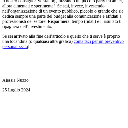
Il nostro consiglio? Se stai organizzando un piccolo party tra amici,
allora cimentati e sperimenta! Se stai, invece, investendo
nell’organizzazione di un evento pubblico, piccolo o grande che sia,
dedica sempre una parte del budget alla comunicazione e affidati a
professionisti del settore. Risparmierai tempo (fidati) e il risultato ti
ripagherà dell’investimento.
Se sei arrivato alla fine dell’articolo e quello che ti serve è proprio
una locandina (o qualsiasi altra grafica)
contattaci per un preventivo
personalizzato
!
Alessia Nuzzo
25 Luglio 2024