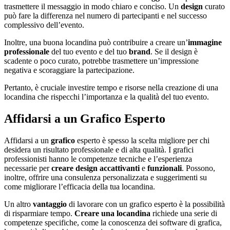
trasmettere il messaggio in modo chiaro e conciso. Un
design
curato
può fare la differenza nel numero di partecipanti e nel successo
complessivo dell’evento.
Inoltre, una buona locandina può contribuire a creare un’
immagine
professionale
del tuo evento e del tuo
brand
. Se il design è
scadente o poco curato, potrebbe trasmettere un’impressione
negativa e scoraggiare la partecipazione.
Pertanto, è cruciale investire tempo e risorse nella creazione di una
locandina che rispecchi l’importanza e la qualità del tuo evento.
Affidarsi a un Grafico Esperto
Affidarsi a un
grafico
esperto è spesso la scelta migliore per chi
desidera un risultato professionale e di alta qualità. I grafici
professionisti hanno le competenze tecniche e l’esperienza
necessarie per
creare design
accattivanti
e
funzionali
. Possono,
inoltre, offrire una consulenza personalizzata e suggerimenti su
come migliorare l’efficacia della tua locandina.
Un altro
vantaggio
di lavorare con un grafico esperto è la possibilità
di risparmiare tempo.
Creare una
locandina
richiede una serie di
competenze specifiche, come la conoscenza dei software di grafica,