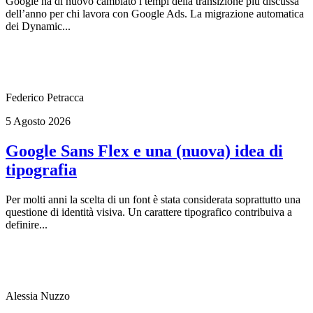
Google ha di nuovo cambiato i tempi della transizione più discussa
dell’anno per chi lavora con Google Ads. La migrazione automatica
dei Dynamic...
Federico Petracca
5 Agosto 2026
Google Sans Flex e una (nuova) idea di
tipografia
Per molti anni la scelta di un font è stata considerata soprattutto una
questione di identità visiva. Un carattere tipografico contribuiva a
definire...
Alessia Nuzzo