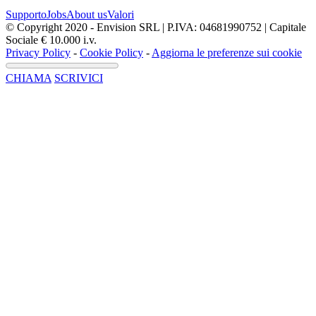
Supporto
Jobs
About us
Valori
© Copyright 2020 - Envision SRL | P.IVA: 04681990752 | Capitale
Sociale € 10.000 i.v.
Privacy Policy
-
Cookie Policy
-
Aggiorna le preferenze sui cookie
CHIAMA
SCRIVICI