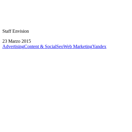
Staff Envision
23 Marzo 2015
Advertising
Content & Social
Seo
Web Marketing
Yandex