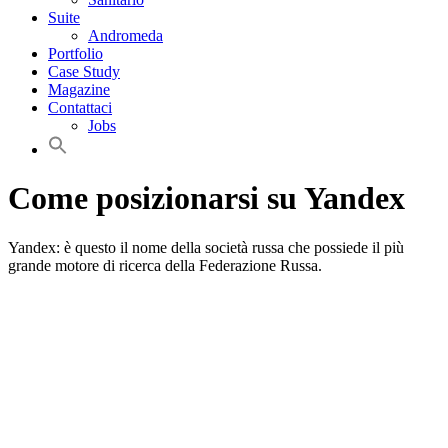
Suite
Andromeda
Portfolio
Case Study
Magazine
Contattaci
Jobs
Come posizionarsi su Yandex
Yandex: è questo il nome della società russa che possiede il più
grande motore di ricerca della Federazione Russa.