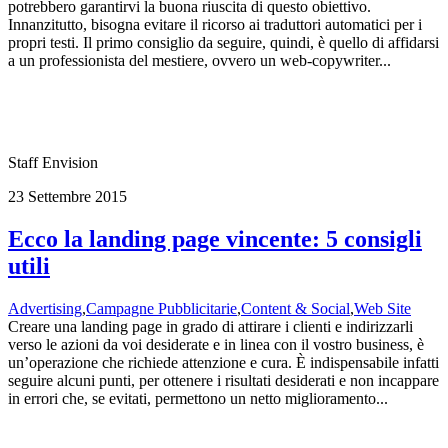
potrebbero garantirvi la buona riuscita di questo obiettivo.
Innanzitutto, bisogna evitare il ricorso ai traduttori automatici per i
propri testi. Il primo consiglio da seguire, quindi, è quello di affidarsi
a un professionista del mestiere, ovvero un web-copywriter...
Staff Envision
23 Settembre 2015
Ecco la landing page vincente: 5 consigli
utili
Advertising
,
Campagne Pubblicitarie
,
Content & Social
,
Web Site
Creare una landing page in grado di attirare i clienti e indirizzarli
verso le azioni da voi desiderate e in linea con il vostro business, è
un’operazione che richiede attenzione e cura. È indispensabile infatti
seguire alcuni punti, per ottenere i risultati desiderati e non incappare
in errori che, se evitati, permettono un netto miglioramento...