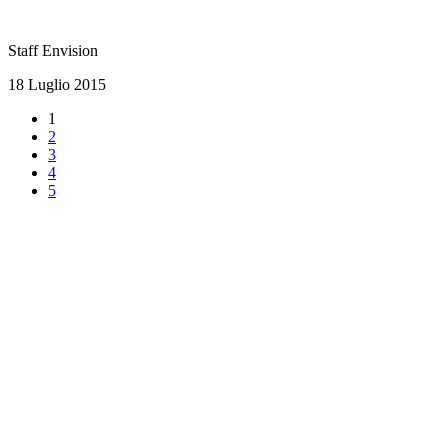
Staff Envision
18 Luglio 2015
1
2
3
4
5