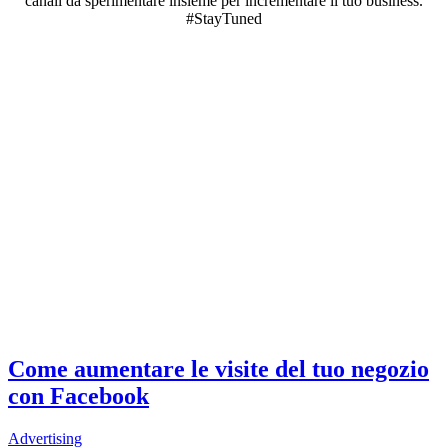
canali da sperimentare insieme per incrementare il tuo business.
#StayTuned
Come aumentare le visite del tuo negozio
con Facebook
Advertising