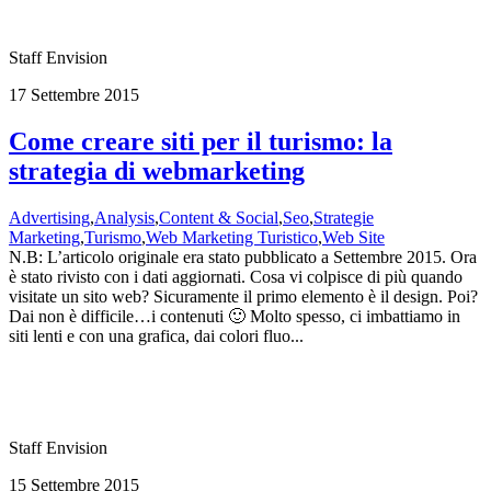
Staff Envision
17 Settembre 2015
Come creare siti per il turismo: la
strategia di webmarketing
Advertising
,
Analysis
,
Content & Social
,
Seo
,
Strategie
Marketing
,
Turismo
,
Web Marketing Turistico
,
Web Site
N.B: L’articolo originale era stato pubblicato a Settembre 2015. Ora
è stato rivisto con i dati aggiornati. Cosa vi colpisce di più quando
visitate un sito web? Sicuramente il primo elemento è il design. Poi?
Dai non è difficile…i contenuti 🙂 Molto spesso, ci imbattiamo in
siti lenti e con una grafica, dai colori fluo...
Staff Envision
15 Settembre 2015