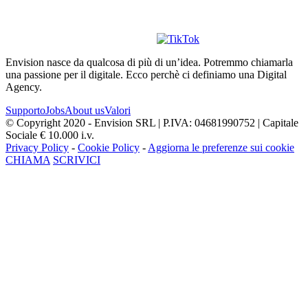
Envision nasce da qualcosa di più di un’idea. Potremmo chiamarla
una passione per il digitale. Ecco perchè ci definiamo una Digital
Agency.
Supporto
Jobs
About us
Valori
© Copyright 2020 - Envision SRL | P.IVA: 04681990752 | Capitale
Sociale € 10.000 i.v.
Privacy Policy
-
Cookie Policy
-
Aggiorna le preferenze sui cookie
CHIAMA
SCRIVICI