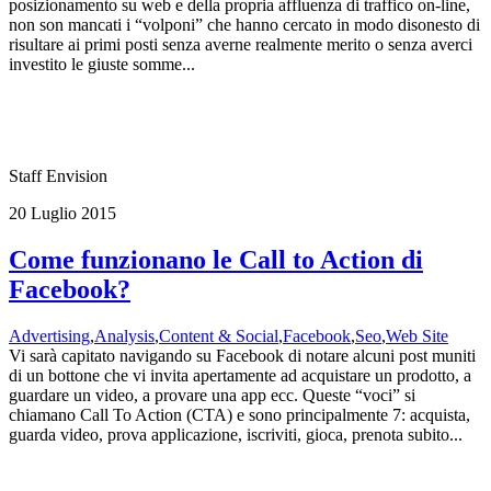
posizionamento su web e della propria affluenza di traffico on-line,
non son mancati i “volponi” che hanno cercato in modo disonesto di
risultare ai primi posti senza averne realmente merito o senza averci
investito le giuste somme...
Staff Envision
20 Luglio 2015
Come funzionano le Call to Action di
Facebook?
Advertising
,
Analysis
,
Content & Social
,
Facebook
,
Seo
,
Web Site
Vi sarà capitato navigando su Facebook di notare alcuni post muniti
di un bottone che vi invita apertamente ad acquistare un prodotto, a
guardare un video, a provare una app ecc. Queste “voci” si
chiamano Call To Action (CTA) e sono principalmente 7: acquista,
guarda video, prova applicazione, iscriviti, gioca, prenota subito...