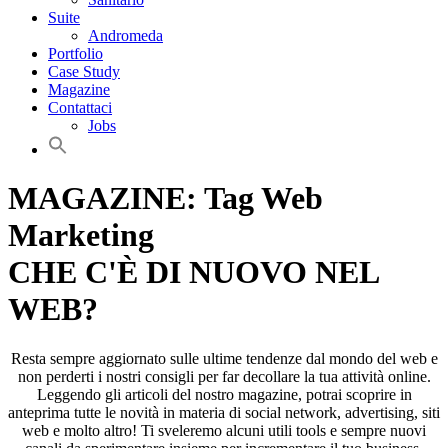
Suite
Andromeda
Portfolio
Case Study
Magazine
Contattaci
Jobs
MAGAZINE: Tag Web
Marketing
CHE C'È DI NUOVO NEL
WEB?
Resta sempre aggiornato sulle ultime tendenze dal mondo del web e
non perderti i nostri consigli per far decollare la tua attività online.
Leggendo gli articoli del nostro magazine, potrai scoprire in
anteprima tutte le novità in materia di social network, advertising, siti
web e molto altro! Ti sveleremo alcuni utili tools e sempre nuovi