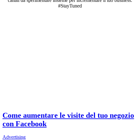
canali da sperimentare insieme per incrementare il tuo business.
#StayTuned
Come aumentare le visite del tuo negozio
con Facebook
Advertising