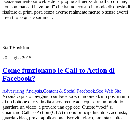
posizionamento su web e della propria affluenza di traffico on-line,
non son mancati i “volponi” che hanno cercato in modo disonesto di
risultare ai primi posti senza averne realmente merito o senza averci
investito le giuste somme...
Staff Envision
20 Luglio 2015
Come funzionano le Call to Action di
Facebook?
Advertising
,
Analysis
,
Content & Social
,
Facebook
,
Seo
,
Web Site
Vi sarà capitato navigando su Facebook di notare alcuni post muniti
di un bottone che vi invita apertamente ad acquistare un prodotto, a
guardare un video, a provare una app ecc. Queste “voci” si
chiamano Call To Action (CTA) e sono principalmente 7: acquista,
guarda video, prova applicazione, iscriviti, gioca, prenota subito...