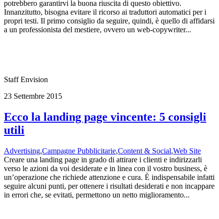
potrebbero garantirvi la buona riuscita di questo obiettivo.
Innanzitutto, bisogna evitare il ricorso ai traduttori automatici per i
propri testi. Il primo consiglio da seguire, quindi, è quello di affidarsi
a un professionista del mestiere, ovvero un web-copywriter...
Staff Envision
23 Settembre 2015
Ecco la landing page vincente: 5 consigli
utili
Advertising
,
Campagne Pubblicitarie
,
Content & Social
,
Web Site
Creare una landing page in grado di attirare i clienti e indirizzarli
verso le azioni da voi desiderate e in linea con il vostro business, è
un’operazione che richiede attenzione e cura. È indispensabile infatti
seguire alcuni punti, per ottenere i risultati desiderati e non incappare
in errori che, se evitati, permettono un netto miglioramento...