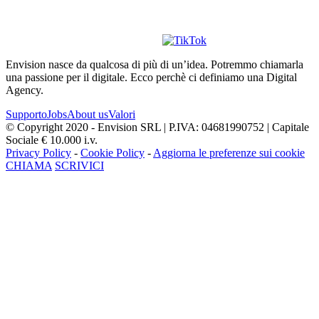
Envision nasce da qualcosa di più di un’idea. Potremmo chiamarla
una passione per il digitale. Ecco perchè ci definiamo una Digital
Agency.
Supporto
Jobs
About us
Valori
© Copyright 2020 - Envision SRL | P.IVA: 04681990752 | Capitale
Sociale € 10.000 i.v.
Privacy Policy
-
Cookie Policy
-
Aggiorna le preferenze sui cookie
CHIAMA
SCRIVICI