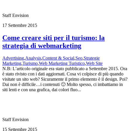
Staff Envision
17 Settembre 2015
Come creare siti per il turismo: la
strategia di webmarketing
Advertising
,
Analysis
,
Content & Social
,
Seo
,
Strategie
Marketing
,
Turismo
,
Web Marketing Turistico
,
Web Site
N.B: L’articolo originale era stato pubblicato a Settembre 2015. Ora
è stato rivisto con i dati aggiornati. Cosa vi colpisce di più quando
visitate un sito web? Sicuramente il primo elemento è il design. Poi?
Dai non è difficile…i contenuti 🙂 Molto spesso, ci imbattiamo in
siti lenti e con una grafica, dai colori fluo...
Staff Envision
15 Settembre 2015