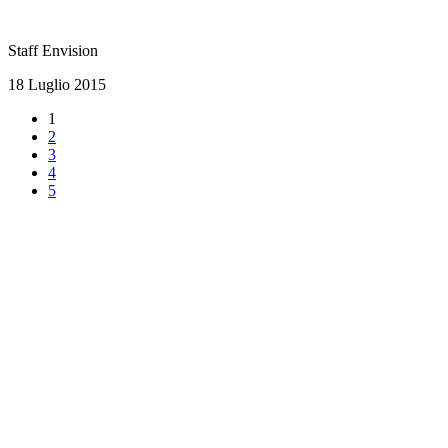
Staff Envision
18 Luglio 2015
1
2
3
4
5