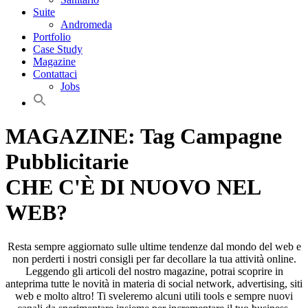
Suite
Andromeda
Portfolio
Case Study
Magazine
Contattaci
Jobs
MAGAZINE: Tag Campagne
Pubblicitarie
CHE C'È DI NUOVO NEL
WEB?
Resta sempre aggiornato sulle ultime tendenze dal mondo del web e
non perderti i nostri consigli per far decollare la tua attività online.
Leggendo gli articoli del nostro magazine, potrai scoprire in
anteprima tutte le novità in materia di social network, advertising, siti
web e molto altro! Ti sveleremo alcuni utili tools e sempre nuovi