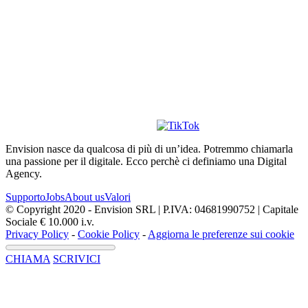
Envision nasce da qualcosa di più di un’idea. Potremmo chiamarla
una passione per il digitale. Ecco perchè ci definiamo una Digital
Agency.
Supporto
Jobs
About us
Valori
© Copyright 2020 - Envision SRL | P.IVA: 04681990752 | Capitale
Sociale € 10.000 i.v.
Privacy Policy
-
Cookie Policy
-
Aggiorna le preferenze sui cookie
CHIAMA
SCRIVICI