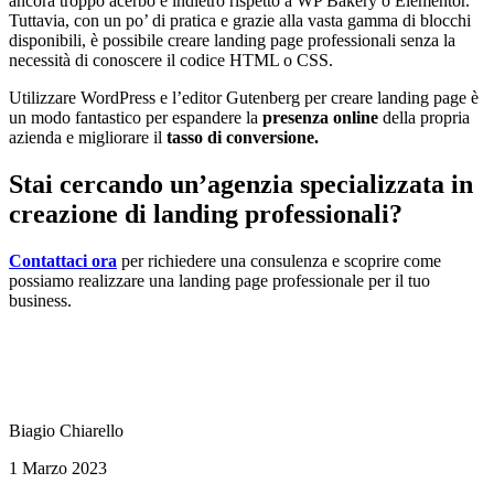
ancora troppo acerbo e indietro rispetto a WP Bakery o Elementor.
Tuttavia, con un po’ di pratica e grazie alla vasta gamma di blocchi
disponibili, è possibile creare landing page professionali senza la
necessità di conoscere il codice HTML o CSS.
Utilizzare WordPress e l’editor Gutenberg per creare landing page è
un modo fantastico per espandere la
presenza online
della propria
azienda e migliorare il
tasso di conversione.
Stai cercando un’agenzia specializzata in
creazione di landing professionali?
Contattaci ora
per richiedere una consulenza e scoprire come
possiamo realizzare una landing page professionale per il tuo
business.
Biagio Chiarello
1 Marzo 2023