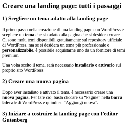
Creare una landing page: tutti i passaggi
1) Scegliere un tema adatto alla landing page
Il primo passo nella creazione di una landing page con WordPress è
scegliere un
tema
che sia adatto alla pagina che si desidera creare.
Ci sono molti temi disponibili gratuitamente sul repository ufficiale
di WordPress, ma se si desidera un tema più professionale e
personalizzabile
, è possibile acquistarne uno da un fornitore di temi
premium.
Una volta scelto il tema, sarà necessario
installarlo e attivarlo
sul
proprio sito WordPress.
2) Creare una nuova pagina
Dopo aver installato e attivato il tema, è necessario creare una
nuova pagina
. Per fare ciò, basta cliccare su “Pagine” nella
barra
laterale
di WordPress e quindi su “Aggiungi nuova”.
3) Iniziare a costruire la landing page con l’editor
Gutenberg