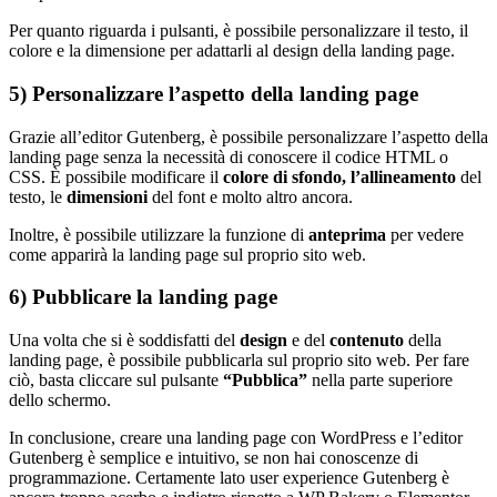
Per quanto riguarda i pulsanti, è possibile personalizzare il testo, il
colore e la dimensione per adattarli al design della landing page.
5) Personalizzare l’aspetto della landing page
Grazie all’editor Gutenberg, è possibile personalizzare l’aspetto della
landing page senza la necessità di conoscere il codice HTML o
CSS. È possibile modificare il
colore di sfondo,
l’allineamento
del
testo, le
dimensioni
del font e molto altro ancora.
Inoltre, è possibile utilizzare la funzione di
anteprima
per vedere
come apparirà la landing page sul proprio sito web.
6) Pubblicare la landing page
Una volta che si è soddisfatti del
design
e del
contenuto
della
landing page, è possibile pubblicarla sul proprio sito web. Per fare
ciò, basta cliccare sul pulsante
“Pubblica”
nella parte superiore
dello schermo.
In conclusione, creare una landing page con WordPress e l’editor
Gutenberg è semplice e intuitivo, se non hai conoscenze di
programmazione. Certamente lato user experience Gutenberg è