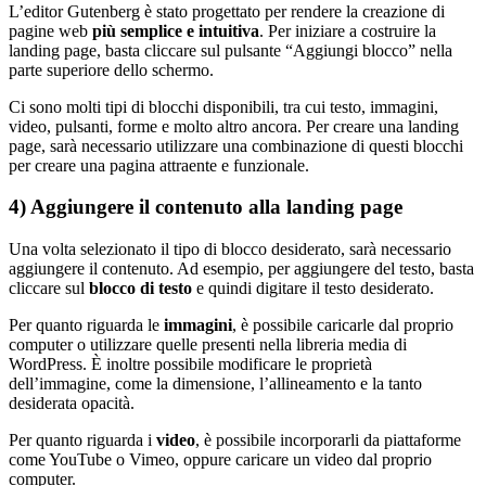
L’editor Gutenberg è stato progettato per rendere la creazione di
pagine web
più semplice e intuitiva
. Per iniziare a costruire la
landing page, basta cliccare sul pulsante “Aggiungi blocco” nella
parte superiore dello schermo.
Ci sono molti tipi di blocchi disponibili, tra cui testo, immagini,
video, pulsanti, forme e molto altro ancora. Per creare una landing
page, sarà necessario utilizzare una combinazione di questi blocchi
per creare una pagina attraente e funzionale.
4) Aggiungere il contenuto alla landing page
Una volta selezionato il tipo di blocco desiderato, sarà necessario
aggiungere il contenuto. Ad esempio, per aggiungere del testo, basta
cliccare sul
blocco di testo
e quindi digitare il testo desiderato.
Per quanto riguarda le
immagini
, è possibile caricarle dal proprio
computer o utilizzare quelle presenti nella libreria media di
WordPress. È inoltre possibile modificare le proprietà
dell’immagine, come la dimensione, l’allineamento e la tanto
desiderata opacità.
Per quanto riguarda i
video
, è possibile incorporarli da piattaforme
come YouTube o Vimeo, oppure caricare un video dal proprio
computer.