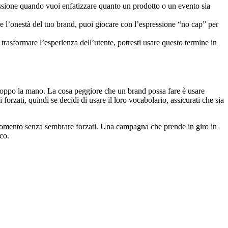
essione quando vuoi enfatizzare quanto un prodotto o un evento sia
re l’onestà del tuo brand, puoi giocare con l’espressione “no cap” per
 trasformare l’esperienza dell’utente, potresti usare questo termine in
troppo la mano. La cosa peggiore che un brand possa fare è usare
zati, quindi se decidi di usare il loro vocabolario, assicurati che sia
l momento senza sembrare forzati. Una campagna che prende in giro in
co.