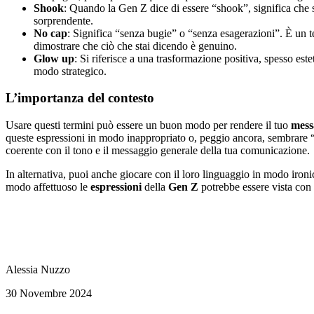
Shook
: Quando la Gen Z dice di essere “shook”, significa che 
sorprendente.
No cap
: Significa “senza bugie” o “senza esagerazioni”. È un t
dimostrare che ciò che stai dicendo è genuino.
Glow up
: Si riferisce a una trasformazione positiva, spesso est
modo strategico.
L’importanza del contesto
Usare questi termini può essere un buon modo per rendere il tuo
mess
queste espressioni in modo inappropriato o, peggio ancora, sembrare “f
coerente con il tono e il messaggio generale della tua comunicazione.
In alternativa, puoi anche giocare con il loro linguaggio in modo iro
modo affettuoso le
espressioni
della
Gen Z
potrebbe essere vista con
Alessia Nuzzo
30 Novembre 2024