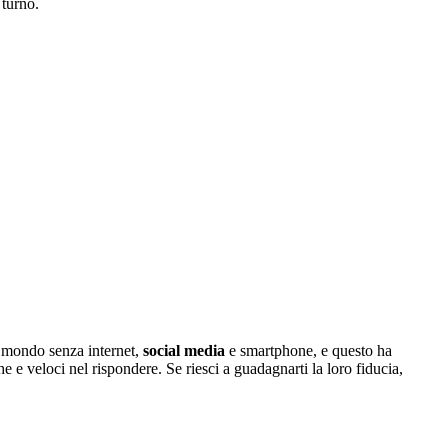
turno.
 mondo senza internet,
social media
e smartphone, e questo ha
e e veloci nel rispondere. Se riesci a guadagnarti la loro fiducia,