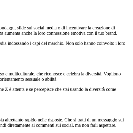
ondaggi, sfide sui social media o di incentivare la creazione di
, ma aumenta anche la loro connessione emotiva con il tuo brand.
 media indossando i capi del marchio. Non solo hanno coinvolto i loro
 e multiculturale, che riconosce e celebra la diversità. Vogliono
orientamento sessuale o abilità.
ne Z è attenta e se percepisce che stai usando la diversità come
 altrettanto rapido nelle risposte. Che si tratti di un messaggio sui
ndi direttamente ai commenti sui social, ma non farli aspettare.