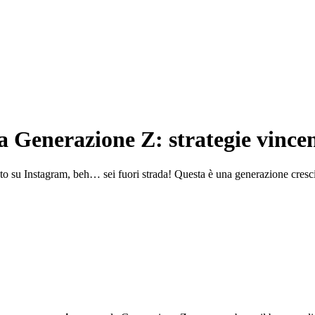
 Generazione Z: strategie vincen
to su Instagram, beh… sei fuori strada! Questa è una generazione cresci