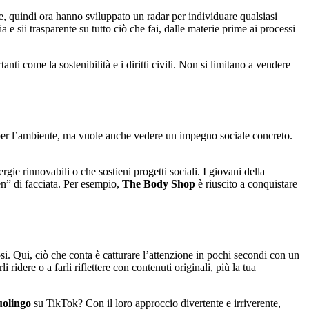
e, quindi ora hanno sviluppato un radar per individuare qualsiasi
 e sii trasparente su tutto ciò che fai, dalle materie prime ai processi
nti come la sostenibilità e i diritti civili. Non si limitano a vendere
e per l’ambiente, ma vuole anche vedere un impegno sociale concreto.
ergie rinnovabili o che sostieni progetti sociali. I giovani della
n” di facciata. Per esempio,
The Body Shop
è riuscito a conquistare
si. Qui, ciò che conta è catturare l’attenzione in pochi secondi con un
idere o a farli riflettere con contenuti originali, più la tua
olingo
su TikTok? Con il loro approccio divertente e irriverente,