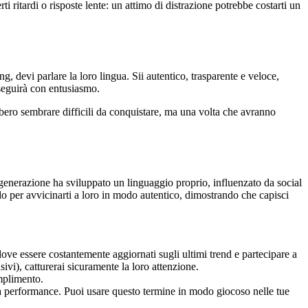
ritardi o risposte lente: un attimo di distrazione potrebbe costarti un
 devi parlare la loro lingua. Sii autentico, trasparente e veloce,
 seguirà con entusiasmo.
bbero sembrare difficili da conquistare, ma una volta che avranno
generazione ha sviluppato un linguaggio proprio, influenzato da social
per avvicinarti a loro in modo autentico, dimostrando che capisci
dove essere costantemente aggiornati sugli ultimi trend e partecipare a
vi), catturerai sicuramente la loro attenzione.
omplimento.
lla performance. Puoi usare questo termine in modo giocoso nelle tue