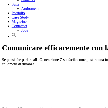
Suite
Andromeda
Portfolio
Case Study
Magazine
Contattaci
Jobs
Comunicare efficacemente con la
Se pensi che parlare alla Generazione Z sia facile come postare una fo
chilometri di distanza.