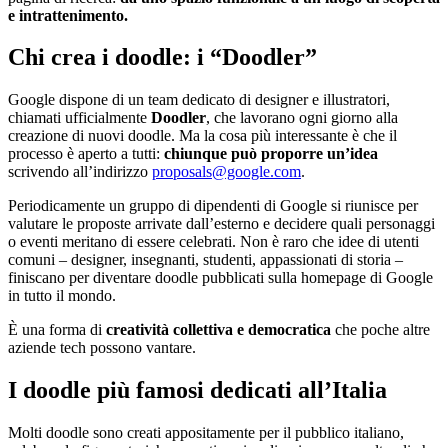
e intrattenimento.
Chi crea i doodle: i “Doodler”
Google dispone di un team dedicato di designer e illustratori,
chiamati ufficialmente
Doodler
, che lavorano ogni giorno alla
creazione di nuovi doodle. Ma la cosa più interessante è che il
processo è aperto a tutti:
chiunque può proporre un’idea
scrivendo all’indirizzo
proposals@google.com
.
Periodicamente un gruppo di dipendenti di Google si riunisce per
valutare le proposte arrivate dall’esterno e decidere quali personaggi
o eventi meritano di essere celebrati. Non è raro che idee di utenti
comuni – designer, insegnanti, studenti, appassionati di storia –
finiscano per diventare doodle pubblicati sulla homepage di Google
in tutto il mondo.
È una forma di
creatività collettiva e democratica
che poche altre
aziende tech possono vantare.
I doodle più famosi dedicati all’Italia
Molti doodle sono creati appositamente per il pubblico italiano,