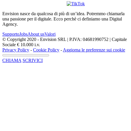
Envision nasce da qualcosa di più di un’idea. Potremmo chiamarla
una passione per il digitale. Ecco perchè ci definiamo una Digital
Agency.
Supporto
Jobs
About us
Valori
© Copyright 2020 - Envision SRL | P.IVA: 04681990752 | Capitale
Sociale € 10.000 i.v.
Privacy Policy
-
Cookie Policy
-
Aggiorna le preferenze sui cookie
CHIAMA
SCRIVICI