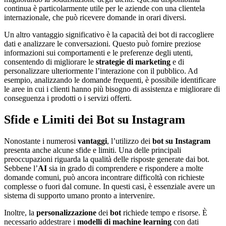
continua è particolarmente utile per le aziende con una clientela
internazionale, che può ricevere domande in orari diversi.
Un altro vantaggio significativo è la capacità dei bot di raccogliere
dati e analizzare le conversazioni. Questo può fornire preziose
informazioni sui comportamenti e le preferenze degli utenti,
consentendo di migliorare le
strategie di marketing
e di
personalizzare ulteriormente l’interazione con il pubblico. Ad
esempio, analizzando le domande frequenti, è possibile identificare
le aree in cui i clienti hanno più bisogno di assistenza e migliorare di
conseguenza i prodotti o i servizi offerti.
Sfide e Limiti dei Bot su Instagram
Nonostante i numerosi
vantaggi
, l’utilizzo dei
bot su Instagram
presenta anche alcune sfide e limiti. Una delle principali
preoccupazioni riguarda la qualità delle risposte generate dai bot.
Sebbene l’
AI
sia in grado di comprendere e rispondere a molte
domande comuni, può ancora incontrare difficoltà con richieste
complesse o fuori dal comune. In questi casi, è essenziale avere un
sistema di supporto umano pronto a intervenire.
Inoltre, la
personalizzazione
dei
bot
richiede tempo e risorse. È
necessario addestrare i
modelli di machine
learning
con dati