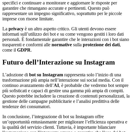
specifici e continuare a monitorare e aggiornare le risposte per
garantire che rimangano accurate e pertinenti. Questo può
rappresentare un impegno significativo, soprattutto per le piccole
imprese con risorse limitate.
La
privacy
è un altro aspetto critico. Gli utenti devono essere
informati sull’utilizzo dei bot e su come vengono gestiti i loro dati
personali. È fondamentale garantire che le interazioni con i bot siano
trasparenti e conformi alle
normative
sulla
protezione dei dati
,
come il
GDPR
.
Futuro dell’Interazione su Instagram
L’adozione di
bot su Instagram
rappresenta solo l’inizio di una
trasformazione più ampia nell’interazione sui social media. Con il
continuo avanzamento dell’
AI
, è probabile che vedremo bot sempre
più sofisticati e capaci di gestire una gamma più ampia di compiti.
Questo potrebbe includere la creazione di contenuti personalizzati, la
gestione delle campagne pubblicitarie e l’analisi predittiva delle
tendenze dei consumatori.
In conclusione, l’integrazione di bot su Instagram offre
un’opportunità entusiasmante per migliorare l’efficienza operativa e
la qualità del servizio clienti. Tuttavia, è importante bilanciare