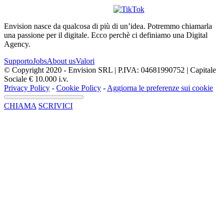
Envision nasce da qualcosa di più di un’idea. Potremmo chiamarla
una passione per il digitale. Ecco perchè ci definiamo una Digital
Agency.
Supporto
Jobs
About us
Valori
© Copyright 2020 - Envision SRL | P.IVA: 04681990752 | Capitale
Sociale € 10.000 i.v.
Privacy Policy
-
Cookie Policy
-
Aggiorna le preferenze sui cookie
CHIAMA
SCRIVICI