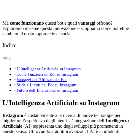
Ma
come funzionano
questi bot e quali
vantaggi
offrono?
Esploriamo insieme questa innovazione e scopriamo come potrebbe
cambiare il nostro approccio ai social.
Indice
L’Intelligenza Artificiale su Instagram
Come Funziona un Bot su Instagram
Vantaggi dell’Utilizzo dei Bot
Sfide e Limiti dei Bot su Instagram
Futuro dell’Interazione su Instagram
L’Intelligenza Artificiale su Instagram
Instagram
è costantemente alla ricerca di nuove tecnologie per
migliorare l’esperienza degli utenti. L’integrazione dell’
Intelligenza
Artificiale
(AI) rappresenta uno degli sviluppi più promettenti in
questo senso. Utilizzando algoritmi avanzati, l’AI è in grado di