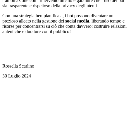
l’automazione con l’intervento umano e garantire che l’uso dei bot
sia trasparente e rispettoso della privacy degli utenti.
Con una strategia ben pianificata, i bot possono diventare un
prezioso alleato nella gestione dei
social
media
, liberando tempo e
risorse per concentrarsi su ciò che conta davvero: costruire relazioni
autentiche e durature con il pubblico!
Rossella Scarlino
30 Luglio 2024