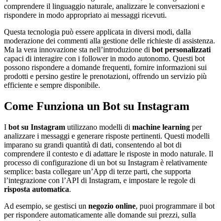
comprendere il linguaggio naturale, analizzare le conversazioni e
rispondere in modo appropriato ai messaggi ricevuti.
Questa tecnologia può essere applicata in diversi modi, dalla
moderazione dei commenti alla gestione delle richieste di assistenza.
Ma la vera innovazione sta nell’introduzione di
bot personalizzati
capaci di interagire con i follower in modo autonomo. Questi bot
possono rispondere a domande frequenti, fornire informazioni sui
prodotti e persino gestire le prenotazioni, offrendo un servizio più
efficiente e sempre disponibile.
Come Funziona un Bot su Instagram
I
bot su Instagram
utilizzano modelli di
machine learning
per
analizzare i messaggi e generare risposte pertinenti. Questi modelli
imparano su grandi quantità di dati, consentendo al bot di
comprendere il contesto e di adattare le risposte in modo naturale. Il
processo di configurazione di un bot su Instagram è relativamente
semplice: basta collegare un’App di terze parti, che supporta
l’integrazione con l’API di Instagram, e impostare le regole di
risposta automatica
.
Ad esempio, se gestisci un
negozio online
, puoi programmare il bot
per rispondere automaticamente alle domande sui prezzi, sulla