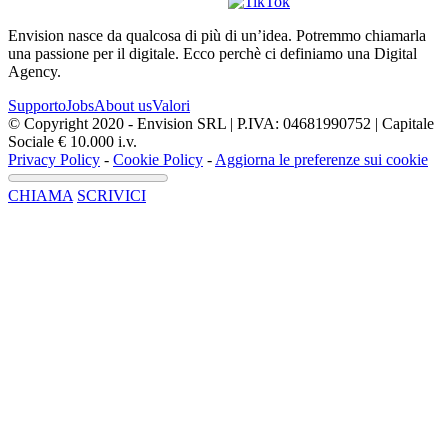
Envision nasce da qualcosa di più di un’idea. Potremmo chiamarla
una passione per il digitale. Ecco perchè ci definiamo una Digital
Agency.
Supporto
Jobs
About us
Valori
© Copyright 2020 - Envision SRL | P.IVA: 04681990752 | Capitale
Sociale € 10.000 i.v.
Privacy Policy
-
Cookie Policy
-
Aggiorna le preferenze sui cookie
CHIAMA
SCRIVICI