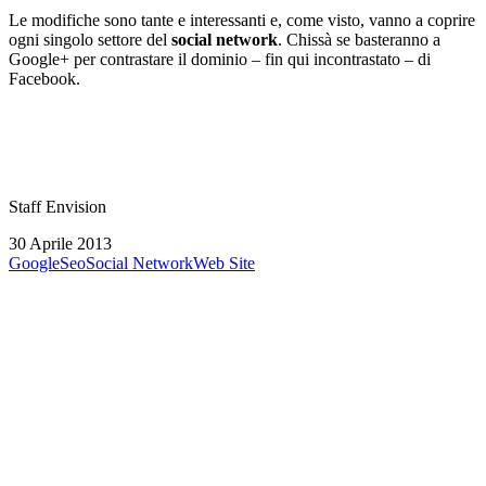
Le modifiche sono tante e interessanti e, come visto, vanno a coprire
ogni singolo settore del
social network
. Chissà se basteranno a
Google+ per contrastare il dominio – fin qui incontrastato – di
Facebook.
Staff Envision
30 Aprile 2013
Google
Seo
Social Network
Web Site