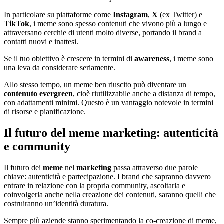
In particolare su piattaforme come
Instagram
,
X
(ex Twitter) e
TikTok
, i meme sono spesso contenuti che vivono più a lungo e
attraversano cerchie di utenti molto diverse, portando il brand a
contatti nuovi e inattesi.
Se il tuo obiettivo è crescere in termini di
awareness
, i meme sono
una leva da considerare seriamente.
Allo stesso tempo, un meme ben riuscito può diventare un
contenuto evergreen
, cioè riutilizzabile anche a distanza di tempo,
con adattamenti minimi. Questo è un vantaggio notevole in termini
di risorse e pianificazione.
Il futuro del meme marketing: autenticità
e community
Il futuro dei
meme
nel
marketing
passa attraverso due parole
chiave: autenticità e partecipazione. I brand che sapranno davvero
entrare in relazione con la propria community, ascoltarla e
coinvolgerla anche nella creazione dei contenuti, saranno quelli che
costruiranno un’identità duratura.
Sempre più aziende stanno sperimentando la co-creazione di meme,