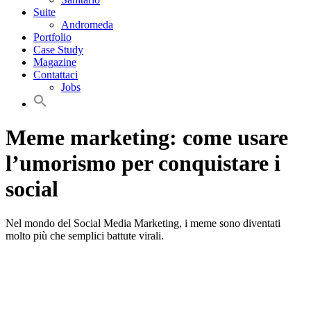
Suite
Andromeda
Portfolio
Case Study
Magazine
Contattaci
Jobs
Meme marketing: come usare
l’umorismo per conquistare i
social
Nel mondo del Social Media Marketing, i meme sono diventati
molto più che semplici battute virali.