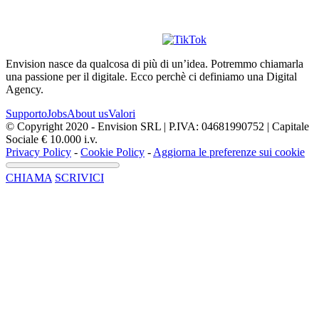
Envision nasce da qualcosa di più di un’idea. Potremmo chiamarla
una passione per il digitale. Ecco perchè ci definiamo una Digital
Agency.
Supporto
Jobs
About us
Valori
© Copyright 2020 - Envision SRL | P.IVA: 04681990752 | Capitale
Sociale € 10.000 i.v.
Privacy Policy
-
Cookie Policy
-
Aggiorna le preferenze sui cookie
CHIAMA
SCRIVICI