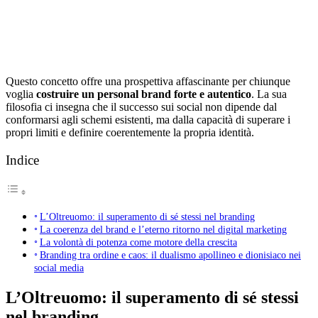
Questo concetto offre una prospettiva affascinante per chiunque
voglia
costruire un personal brand forte e autentico
. La sua
filosofia ci insegna che il successo sui social non dipende dal
conformarsi agli schemi esistenti, ma dalla capacità di superare i
propri limiti e definire coerentemente la propria identità.
Indice
L’Oltreuomo: il superamento di sé stessi nel branding
La coerenza del brand e l’eterno ritorno nel digital marketing
La volontà di potenza come motore della crescita
Branding tra ordine e caos: il dualismo apollineo e dionisiaco nei
social media
L’Oltreuomo: il superamento di sé stessi
nel branding