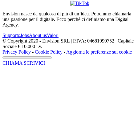
Envision nasce da qualcosa di più di un’idea. Potremmo chiamarla
una passione per il digitale. Ecco perchè ci definiamo una Digital
Agency.
Supporto
Jobs
About us
Valori
© Copyright 2020 - Envision SRL | P.IVA: 04681990752 | Capitale
Sociale € 10.000 i.v.
Privacy Policy
-
Cookie Policy
-
Aggiorna le preferenze sui cookie
CHIAMA
SCRIVICI