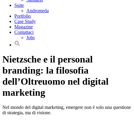
Suite
Andromeda
Portfolio
Case Study
Magazine
Contattaci
Jobs
Nietzsche e il personal
branding: la filosofia
dell’Oltreuomo nel digital
marketing
Nel mondo del digital marketing, emergere non è solo una questione
di strategia, ma di visione.