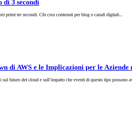
 di 3 secondi
a nei primi tre secondi. Chi crea contenuti per blog o canali digitali...
wn di AWS e le Implicazioni per le Aziende 
ul futuro del cloud e sull’impatto che eventi di questo tipo possono av