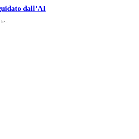
uidato dall’AI
le...