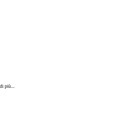
i più...