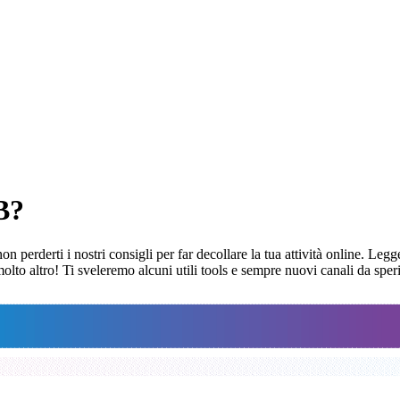
B?
erderti i nostri consigli per far decollare la tua attività online. Legge
 molto altro! Ti sveleremo alcuni utili tools e sempre nuovi canali da s