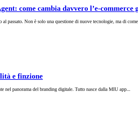
Agent: come cambia davvero l’e-commerce g
to al passato. Non è solo una questione di nuove tecnologie, ma di come 
lità e finzione
nte nel panorama del branding digitale. Tutto nasce dalla MIU app...