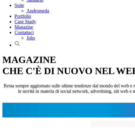
Suite
Andromeda
Portfolio
Case Study
Magazine
Contattaci
Jobs
MAGAZINE
CHE C'È DI NUOVO NEL WE
Resta sempre aggiornato sulle ultime tendenze dal mondo del web e non p
le novità in materia di social network, advertising, siti web e