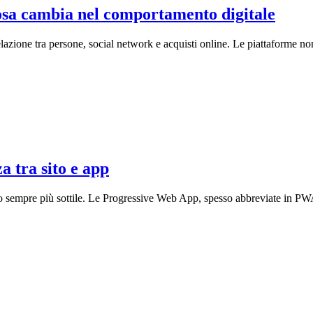
cosa cambia nel comportamento digitale
azione tra persone, social network e acquisti online. Le piattaforme no
 tra sito e app
atto sempre più sottile. Le Progressive Web App, spesso abbreviate in PW