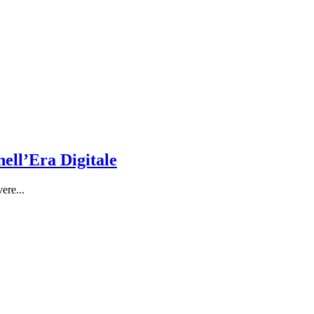
nell’Era Digitale
ere...