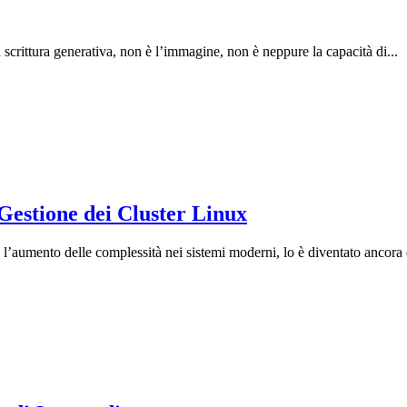
a scrittura generativa, non è l’immagine, non è neppure la capacità di...
estione dei Cluster Linux
’aumento delle complessità nei sistemi moderni, lo è diventato ancora d