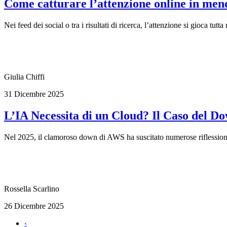
Come catturare l’attenzione online in meno
Nei feed dei social o tra i risultati di ricerca, l’attenzione si gioca tutt
Giulia Chiffi
31 Dicembre 2025
L’IA Necessita di un Cloud? Il Caso del Do
Nel 2025, il clamoroso down di AWS ha suscitato numerose riflessioni s
Rossella Scarlino
26 Dicembre 2025
‹