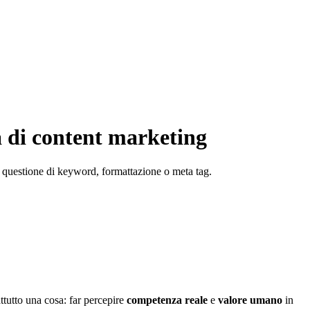
a di content marketing
 questione di keyword, formattazione o meta tag.
tutto una cosa: far percepire
competenza reale
e
valore umano
in