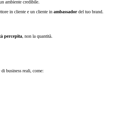
e un ambiente credibile.
ttore in cliente e un cliente in
ambassador
del tuo brand.
tà percepita
, non la quantità.
di business reali, come: