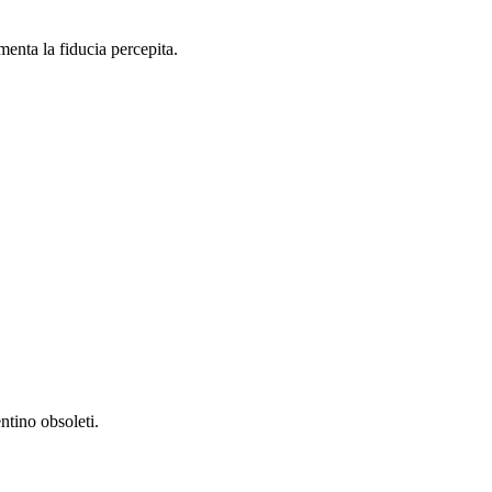
enta la fiducia percepita.
ntino obsoleti.