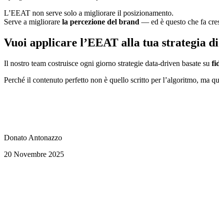
L’EEAT non serve solo a migliorare il posizionamento.
Serve a migliorare
la percezione del brand
— ed è questo che fa cres
Vuoi applicare l’EEAT alla tua strategia d
Il nostro team costruisce ogni giorno strategie data-driven basate su
fi
Perché il contenuto perfetto non è quello scritto per l’algoritmo, ma q
Donato Antonazzo
20 Novembre 2025