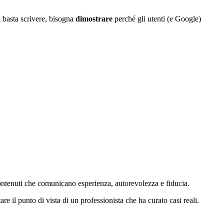
n basta scrivere, bisogna
dimostrare
perché gli utenti (e Google)
contenuti che comunicano esperienza, autorevolezza e fiducia.
e il punto di vista di un professionista che ha curato casi reali.