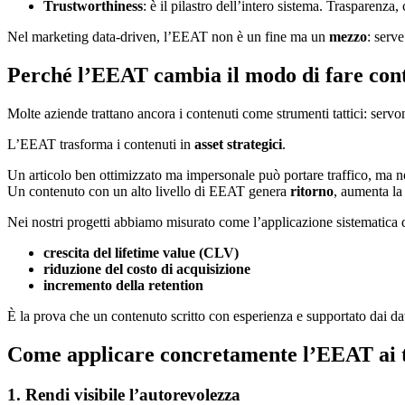
Trustworthiness
: è il pilastro dell’intero sistema. Trasparenza
Nel marketing data-driven, l’EEAT non è un fine ma un
mezzo
: serve
Perché l’EEAT cambia il modo di fare con
Molte aziende trattano ancora i contenuti come strumenti tattici: ser
L’EEAT trasforma i contenuti in
asset strategici
.
Un articolo ben ottimizzato ma impersonale può portare traffico, ma no
Un contenuto con un alto livello di EEAT genera
ritorno
, aumenta l
Nei nostri progetti abbiamo misurato come l’applicazione sistematica 
crescita del lifetime value (CLV)
riduzione del costo di acquisizione
incremento della retention
È la prova che un contenuto scritto con esperienza e supportato dai da
Come applicare concretamente l’EEAT ai t
1. Rendi visibile l’autorevolezza