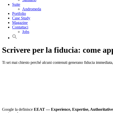
Suite
Andromeda
Portfolio
Case Study
Magazine
Contattaci
Jobs
Scrivere per la fiducia: come ap
Ti sei mai chiesto perché alcuni contenuti generano fiducia immediat
Google la definisce
EEAT — Experience, Expertise, Authoritative