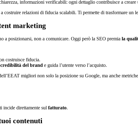
, chiarezza, informazioni verificabili: ogni dettaglio contribuisce a crear
 a costruire relazioni di fiducia scalabili. Ti permette di trasformare un le
tent marketing
vono a posizionarsi, non a comunicare. Oggi però la SEO premia
la quali
n costruisce fiducia.
a
credibilità del brand
e guida l’utente verso l’acquisto.
dell’EEAT migliori non solo la posizione su Google, ma anche metriche 
ti incide direttamente sul
fatturato
.
uoi contenuti