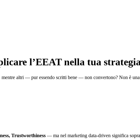
plicare l’EEAT nella tua strategi
a, mentre altri — pur essendo scritti bene — non convertono? Non è una
ness, Trustworthiness
— ma nel marketing data-driven significa soprat