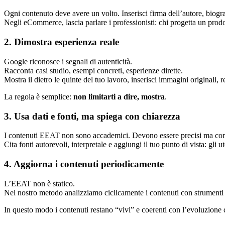
Ogni contenuto deve avere un volto. Inserisci firma dell’autore, biograf
Negli eCommerce, lascia parlare i professionisti: chi progetta un prod
2. Dimostra esperienza reale
Google riconosce i segnali di autenticità.
Racconta casi studio, esempi concreti, esperienze dirette.
Mostra il dietro le quinte del tuo lavoro, inserisci immagini originali, r
La regola è semplice:
non limitarti a dire, mostra
.
3. Usa dati e fonti, ma spiega con chiarezza
I contenuti EEAT non sono accademici. Devono essere precisi ma com
Cita fonti autorevoli, interpretale e aggiungi il tuo punto di vista: gli 
4. Aggiorna i contenuti periodicamente
L’EEAT non è statico.
Nel nostro metodo analizziamo ciclicamente i contenuti con strumenti
In questo modo i contenuti restano “vivi” e coerenti con l’evoluzione 