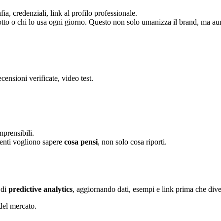
ia, credenziali, link al profilo professionale.
otto o chi lo usa ogni giorno. Questo non solo umanizza il brand, ma aum
ecensioni verificate, video test.
prensibili.
utenti vogliono sapere
cosa pensi
, non solo cosa riporti.
 di
predictive analytics
, aggiornando dati, esempi e link prima che dive
del mercato.