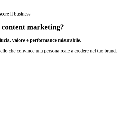
cere il business.
i content marketing?
ducia, valore e performance misurabile
.
uello che convince una persona reale a credere nel tuo brand.