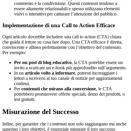
commento e la condivisione. Questi contenuti tendono a
essere altamente relazionabili e spesso utilizzano elementi
visivi o interattivi per catturare l’attenzione del pubblico.
Implementazione di una Call to Action Efficace
Ogni articolo dovrebbe includere una call to action (CTA) chiara
che guida il lettore su cosa fare dopo. Una CTA efficace è diretta,
convincente e allinea perfettamente con l’obiettivo del contenuto.
Per esempio:
Per un post di blog educativo
, la CTA potrebbe essere un
invito a scaricare un e-book più approfondito sull’argomento.
In un
articolo volto a informare
, potresti incoraggiare i
lettori a iscriversi al tuo canale di notizie per aggiornamenti
continui.
Per
contenuti che mirano alla conversione
, le CTA
potrebbero promuovere offerte speciali, demo dei prodotti, o
test gratuiti.
Misurazione del Successo
Infine, per garantire che i contenuti non solo raggiungano ma anche
superino i loro obiettivi, è essenziale misurare il loro successo