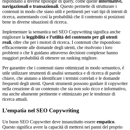
rispondano a diverse tipologie di query, come quelle
informative,
navigazionali o transazionali
. Questo permette di strutturare i
contenuti in modo che siano utili e pertinenti per vari tipi di intenti di
ricerca, aumentando così la probabilità che il contenuto si posizioni
bene in diverse situazioni di ricerca.
Implementare la semantica nel SEO Copywriting significa anche
migliorare la
leggibilità e l’utilità del contenuto per gli utenti
reali
, oltre che per i motori di ricerca. I contenuti che rispondono
efficacemente alle domande degli utenti, che risolvono i loro
problemi o che li guidano attraverso decisioni complesse hanno
maggiori probabilità di ottenere un ranking migliore.
Per garantire che i contenuti siano ottimizzati in modo semantico, è
utile utilizzare strumenti di analisi semantica e di ricerca di parole
chiave, che aiutano a identificare i termini correlati e le domande
frequenti degli utenti. Questi strumenti possono guidare il copywriter
nella creazione di un contenuto che sia non solo ricco e informativo,
ma anche altamente pertinente e ottimizzato per le tendenze di
ricerca attuali.
L’empatia nel SEO Copywriting
Un buon SEO Copywriter deve innanzitutto essere
empatico
.
Questo significa avere la capacità di mettersi nei panni del proprio