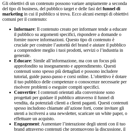
Gli obiettivi di un contenuto possono variare ampiamente a seconda
del tipo di business, del pubblico target e delle fasi del
funnel di
marketing
in cui il pubblico si trova. Ecco alcuni esempi di obiettivi
comuni per il contenuto:
Informare
: Il contenuto creato per informare tende a educare
il pubblico su argomenti specifici, rispondere a domande o
fornire nuove informazioni. Questo tipo di contenuto è
cruciale per costruire l’autorità del brand e aiutare il pubblico
a comprendere meglio i tuoi prodotti, servizi o l’industria in
generale.
Educare
: Simile all’informazione, ma con un focus più
approfondito su insegnamento e apprendimento. Questi
contenuti sono spesso più dettagliati e possono includere
tutorial, guide passo-passo e corsi online. L’obiettivo è dotare
il tuo pubblico delle competenze o conoscenze necessarie per
risolvere problemi o eseguire compiti specifici.
Convertire
: I contenuti orientati alla conversione sono
progettati per guidare il pubblico attraverso il funnel di
vendita, da potenziali clienti a clienti paganti. Questi contenuti
spesso includono chiamate all’azione forti, come invitare gli
utenti a iscriversi a una newsletter, scaricare un white paper, o
effettuare un acquisto.
Engagement
: Aumentare l’interazione degli utenti con il tuo
brand attraverso contenuti che promuovono la discussione, il