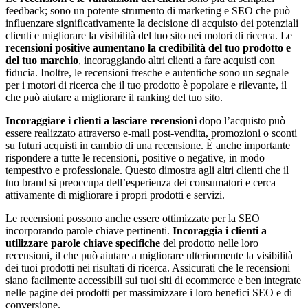
feedback; sono un potente strumento di marketing e SEO che può
influenzare significativamente la decisione di acquisto dei potenziali
clienti e migliorare la visibilità del tuo sito nei motori di ricerca. Le
recensioni positive aumentano la credibilità del tuo prodotto e
del tuo marchio
, incoraggiando altri clienti a fare acquisti con
fiducia. Inoltre, le recensioni fresche e autentiche sono un segnale
per i motori di ricerca che il tuo prodotto è popolare e rilevante, il
che può aiutare a migliorare il ranking del tuo sito.
Incoraggiare i clienti a lasciare recensioni
dopo l’acquisto può
essere realizzato attraverso e-mail post-vendita, promozioni o sconti
su futuri acquisti in cambio di una recensione. È anche importante
rispondere a tutte le recensioni, positive o negative, in modo
tempestivo e professionale. Questo dimostra agli altri clienti che il
tuo brand si preoccupa dell’esperienza dei consumatori e cerca
attivamente di migliorare i propri prodotti e servizi.
Le recensioni possono anche essere ottimizzate per la SEO
incorporando parole chiave pertinenti.
Incoraggia i clienti a
utilizzare parole chiave specifiche
del prodotto nelle loro
recensioni, il che può aiutare a migliorare ulteriormente la visibilità
dei tuoi prodotti nei risultati di ricerca. Assicurati che le recensioni
siano facilmente accessibili sui tuoi siti di ecommerce e ben integrate
nelle pagine dei prodotti per massimizzare i loro benefici SEO e di
conversione.