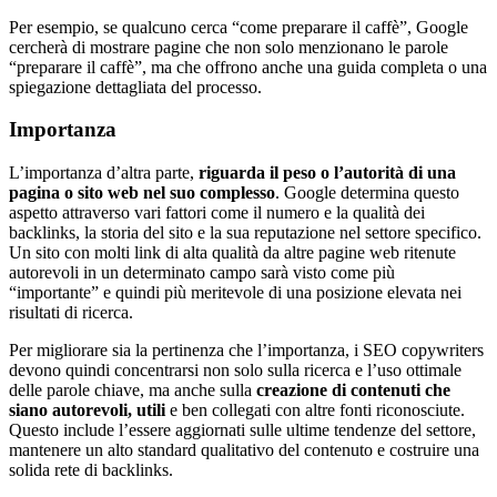
Per esempio, se qualcuno cerca “come preparare il caffè”, Google
cercherà di mostrare pagine che non solo menzionano le parole
“preparare il caffè”, ma che offrono anche una guida completa o una
spiegazione dettagliata del processo.
Importanza
L’importanza d’altra parte,
riguarda il peso o l’autorità di una
pagina o sito web nel suo complesso
. Google determina questo
aspetto attraverso vari fattori come il numero e la qualità dei
backlinks, la storia del sito e la sua reputazione nel settore specifico.
Un sito con molti link di alta qualità da altre pagine web ritenute
autorevoli in un determinato campo sarà visto come più
“importante” e quindi più meritevole di una posizione elevata nei
risultati di ricerca.
Per migliorare sia la pertinenza che l’importanza, i SEO copywriters
devono quindi concentrarsi non solo sulla ricerca e l’uso ottimale
delle parole chiave, ma anche sulla
creazione di contenuti che
siano autorevoli, utili
e ben collegati con altre fonti riconosciute.
Questo include l’essere aggiornati sulle ultime tendenze del settore,
mantenere un alto standard qualitativo del contenuto e costruire una
solida rete di backlinks.