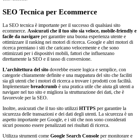
SEO Tecnica per Ecommerce
La SEO tecnica è importante per il successo di qualsiasi sito
ecommerce.
Assicurati che il tuo sito sia veloce, mobile-friendly e
facile da navigare
per garantire una buona esperienza utente e
ottimizzare il ranking nei motori di ricerca. Google e altri motori di
ricerca premiano i siti che caricano velocemente e che sono
ottimizzati per i dispositivi mobili, fattori che influenzano
direttamente la SEO e il tasso di conversione.
L’architettura del sito
dovrebbe essere logica e semplice, con
categorie chiaramente definite e una mappatura del sito che faciliti
sia gli utenti che i motori di ricerca a trovare i prodotti con facilità.
Implementare
breadcrumb
è una pratica utile che aiuta gli utenti a
navigare nel tuo sito e migliora la strutturazione dei dati, che è
favorevole per la SEO.
Inoltre, assicurati che il tuo sito utilizzi
HTTPS
per garantire la
sicurezza delle transazioni e dei dati degli utenti. La sicurezza è un
aspetto importante per Google, e i siti che non sono considerati
sicuri possono essere penalizzati nei risultati di ricerca.
Utilizza strumenti come
Google Search Console
per monitorare e