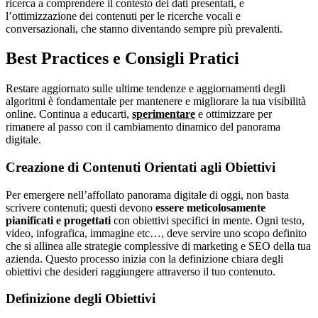
ricerca a comprendere il contesto dei dati presentati, e
l’ottimizzazione dei contenuti per le ricerche vocali e
conversazionali, che stanno diventando sempre più prevalenti.
Best Practices e Consigli Pratici
Restare aggiornato sulle ultime tendenze e aggiornamenti degli
algoritmi è fondamentale per mantenere e migliorare la tua visibilità
online. Continua a educarti,
sperimentare
e ottimizzare per
rimanere al passo con il cambiamento dinamico del panorama
digitale.
Creazione di Contenuti Orientati agli Obiettivi
Per emergere nell’affollato panorama digitale di oggi, non basta
scrivere contenuti; questi devono
essere meticolosamente
pianificati e progettati
con obiettivi specifici in mente. Ogni testo,
video, infografica, immagine etc…, deve servire uno scopo definito
che si allinea alle strategie complessive di marketing e SEO della tua
azienda. Questo processo inizia con la definizione chiara degli
obiettivi che desideri raggiungere attraverso il tuo contenuto.
Definizione degli Obiettivi