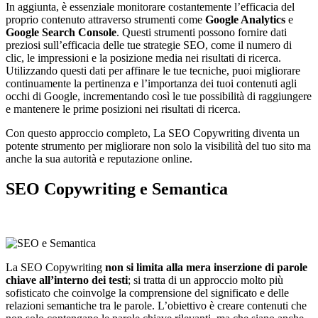
In aggiunta, è essenziale monitorare costantemente l’efficacia del
proprio contenuto attraverso strumenti come
Google Analytics
e
Google Search Console
. Questi strumenti possono fornire dati
preziosi sull’efficacia delle tue strategie SEO, come il numero di
clic, le impressioni e la posizione media nei risultati di ricerca.
Utilizzando questi dati per affinare le tue tecniche, puoi migliorare
continuamente la pertinenza e l’importanza dei tuoi contenuti agli
occhi di Google, incrementando così le tue possibilità di raggiungere
e mantenere le prime posizioni nei risultati di ricerca.
Con questo approccio completo, La SEO Copywriting diventa un
potente strumento per migliorare non solo la visibilità del tuo sito ma
anche la sua autorità e reputazione online.
SEO Copywriting e Semantica
La SEO Copywriting
non si limita alla mera inserzione di parole
chiave all’interno dei testi
; si tratta di un approccio molto più
sofisticato che coinvolge la comprensione del significato e delle
relazioni semantiche tra le parole. L’obiettivo è creare contenuti che