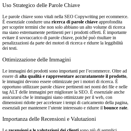
Uso Strategico delle Parole Chiave
Le parole chiave sono vitali nella SEO Copywriting per ecommerce.
È essenziale condurre una
ricerca di parole chiave
approfondita
per scoprire termini che non solo abbiano un alto volume di ricerca
ma siano estremamente pertinenti per i prodotti offerti. È importante
evitare il sovraccarico di parole chiave, poiché può risultare in
penalizzazioni da parte dei motori di ricerca e ridurre la leggibilità
dei testi.
Ottimizzazione delle Immagini
Le immagini dei prodotti sono importanti per l’ecommerce. Oltre ad
essere di
alta qualità e rappresentare accuratamente il prodotto
,
le immagini devono essere ottimizzate per i motori di ricerca. È
opportuno utilizzare parole chiave pertinenti nei nomi dei file e nelle
tag ALT delle immagini per migliorare la SEO. È essenziale anche
assicurarsi che le immagini siano ottimizzate per il web, con
dimensioni ridotte per accelerare i tempi di caricamento della pagina,
essenziali per mantenere l’utente interessato e ridurre il
bounce rate
.
Importanza delle Recensioni e Valutazioni
Le
recensioni e le valutazioni dei clienti
sono più di semplici