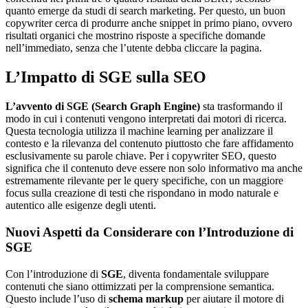
quanto emerge da studi di search marketing. Per questo, un buon
copywriter cerca di produrre anche snippet in primo piano, ovvero
risultati organici che mostrino risposte a specifiche domande
nell’immediato, senza che l’utente debba cliccare la pagina.
L’Impatto di SGE sulla SEO
L’avvento di SGE (Search Graph Engine)
sta trasformando il
modo in cui i contenuti vengono interpretati dai motori di ricerca.
Questa tecnologia utilizza il machine learning per analizzare il
contesto e la rilevanza del contenuto piuttosto che fare affidamento
esclusivamente su parole chiave. Per i copywriter SEO, questo
significa che il contenuto deve essere non solo informativo ma anche
estremamente rilevante per le query specifiche, con un maggiore
focus sulla creazione di testi che rispondano in modo naturale e
autentico alle esigenze degli utenti.
Nuovi Aspetti da Considerare con l’Introduzione di
SGE
Con l’introduzione di
SGE
, diventa fondamentale sviluppare
contenuti che siano ottimizzati per la comprensione semantica.
Questo include l’uso di
schema markup
per aiutare il motore di