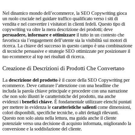
Nel dinamico mondo dell’ecommerce, la SEO Copywriting gioca
un ruolo cruciale nel guidare traffico qualificato verso i siti di
vendita e nel convertire i visitatori in clienti fedeli. Questo tipo di
copywriting va oltre la mera descrizione dei prodotti; deve
persuadere, informare e ottimizzare
il tutto in un contesto che
favorisca sia l’engagement dell’utente sia la visibilità sui motori di
ricerca. La chiave del successo in questo campo è una combinazione
di tecniche persuasive e strategie SEO ottimizzate per posizionare il
tuo ecommerce al top nei risultati di ricerca.
Creazione di Descrizioni di Prodotti Che Convertano
La
descrizione del prodotto
è il cuore della SEO Copywriting per
ecommerce. Deve catturare l’attenzione con una headline che
includa la parola chiave principale e procedere con una narrazione
che non solo illustri le caratteristiche del prodotto, ma anche
evidenzi i
benefici chiave
. È fondamentale utilizzare elenchi puntati
per mettere in evidenza le
caratteristiche salienti
come dimensioni,
colori disponibili, specifiche tecniche, o altri dettagli rilevanti.
Questo non solo aiuta nella lettura, ma guida anche il cliente
potenziale verso una decisione di acquisto informata, migliorando la
conversione e la soddisfazione del cliente.