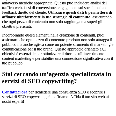
attraverso metriche appropriate. Questo può includere analisi del
traffico web, tassi di conversione, engagement sui social media e
feedback diretto del cliente.
Utilizzare questi dati ti permetterà di
affinare ulteriormente la tua strategia di contenuto
, assicurando
che ogni pezzo di contenuto non solo raggiunga ma superi gli
obiettivi prefissati.
Incorporando questi elementi nella creazione di contenuti, puoi
assicurarti che ogni pezzo di contenuto prodotto non solo attragga il
pubblico ma anche agisca come un potente strumento di marketing e
comunicazione per il tuo brand. Questo approccio orientato agli
obiettivi è essenziale per ottimizzare il ritorno sull’investimento in
content marketing e per stabilire una connessione significativa con il
tuo pubblico.
Stai cercando un’agenzia specializzata in
servizi di SEO copywriting?
Contattaci ora
per richiedere una consulenza SEO e scoprire i
servizi di SEO copywriting che offriamo. Affida il tuo sito web ai
nostri esperti!