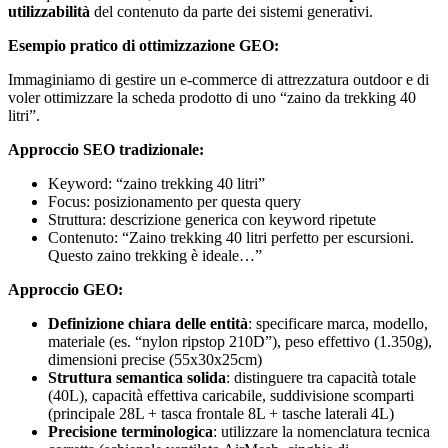
utilizzabilità
del contenuto da parte dei sistemi generativi.
Esempio pratico di ottimizzazione GEO:
Immaginiamo di gestire un e-commerce di attrezzatura outdoor e di
voler ottimizzare la scheda prodotto di uno “zaino da trekking 40
litri”.
Approccio SEO tradizionale:
Keyword: “zaino trekking 40 litri”
Focus: posizionamento per questa query
Struttura: descrizione generica con keyword ripetute
Contenuto: “Zaino trekking 40 litri perfetto per escursioni.
Questo zaino trekking è ideale…”
Approccio GEO:
Definizione chiara delle entità
: specificare marca, modello,
materiale (es. “nylon ripstop 210D”), peso effettivo (1.350g),
dimensioni precise (55x30x25cm)
Struttura semantica solida
: distinguere tra capacità totale
(40L), capacità effettiva caricabile, suddivisione scomparti
(principale 28L + tasca frontale 8L + tasche laterali 4L)
Precisione terminologica
: utilizzare la nomenclatura tecnica