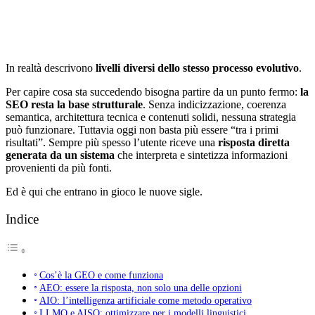
In realtà descrivono
livelli diversi dello stesso processo evolutivo
.
Per capire cosa sta succedendo bisogna partire da un punto fermo:
la
SEO resta la base strutturale
. Senza indicizzazione, coerenza
semantica, architettura tecnica e contenuti solidi, nessuna strategia
può funzionare. Tuttavia oggi non basta più essere “tra i primi
risultati”. Sempre più spesso l’utente riceve una
risposta diretta
generata da un sistema
che interpreta e sintetizza informazioni
provenienti da più fonti.
Ed è qui che entrano in gioco le nuove sigle.
Indice
Cos’è la GEO e come funziona
AEO: essere la risposta, non solo una delle opzioni
AIO: l’intelligenza artificiale come metodo operativo
LLMO e AISO: ottimizzare per i modelli linguistici