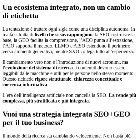
Un ecosistema integrato, non un cambio
di etichetta
La tentazione è trattare ogni sigla come una disciplina autonoma. In
realtà si tratta di
livelli che si sovrappongono
: la SEO costruisce la
base, la GEO facilita la comprensione, l’AEO punta all’estrazione,
l’AIO supporta il metodo, LLMO e AISO estendono il perimetro
verso ambienti generativi, mentre SXO collega tutto all’esperienza.
Il cambiamento vero non è l’introduzione di nuovi acronimi, ma
l’evoluzione del sistema di ricerca
. I contenuti devono essere
leggibili dalle macchine e utili per le persone nello stesso momento.
Questo richiede
rigore strutturale, chiarezza concettuale e
coerenza informativa
.
L’era dell’intelligenza artificiale non cancella la SEO.
La rende più
complessa, più stratificata e più integrata
.
Vuoi una strategia integrata SEO+GEO
per il tuo business?
Il mondo della ricerca sta cambiando velocemente. Non basta più