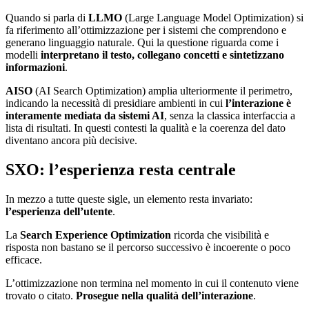
Quando si parla di
LLMO
(Large Language Model Optimization) si
fa riferimento all’ottimizzazione per i sistemi che comprendono e
generano linguaggio naturale. Qui la questione riguarda come i
modelli
interpretano il testo, collegano concetti e sintetizzano
informazioni
.
AISO
(AI Search Optimization) amplia ulteriormente il perimetro,
indicando la necessità di presidiare ambienti in cui
l’interazione è
interamente mediata da sistemi AI
, senza la classica interfaccia a
lista di risultati. In questi contesti la qualità e la coerenza del dato
diventano ancora più decisive.
SXO: l’esperienza resta centrale
In mezzo a tutte queste sigle, un elemento resta invariato:
l’esperienza dell’utente
.
La
Search Experience Optimization
ricorda che visibilità e
risposta non bastano se il percorso successivo è incoerente o poco
efficace.
L’ottimizzazione non termina nel momento in cui il contenuto viene
trovato o citato.
Prosegue nella qualità dell’interazione
.