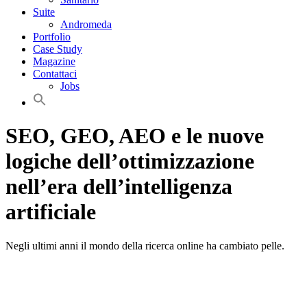
Suite
Andromeda
Portfolio
Case Study
Magazine
Contattaci
Jobs
SEO, GEO, AEO e le nuove
logiche dell’ottimizzazione
nell’era dell’intelligenza
artificiale
Negli ultimi anni il mondo della ricerca online ha cambiato pelle.