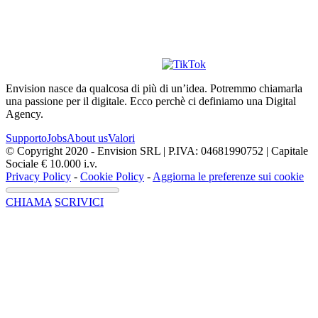
Envision nasce da qualcosa di più di un’idea. Potremmo chiamarla
una passione per il digitale. Ecco perchè ci definiamo una Digital
Agency.
Supporto
Jobs
About us
Valori
© Copyright 2020 - Envision SRL | P.IVA: 04681990752 | Capitale
Sociale € 10.000 i.v.
Privacy Policy
-
Cookie Policy
-
Aggiorna le preferenze sui cookie
CHIAMA
SCRIVICI