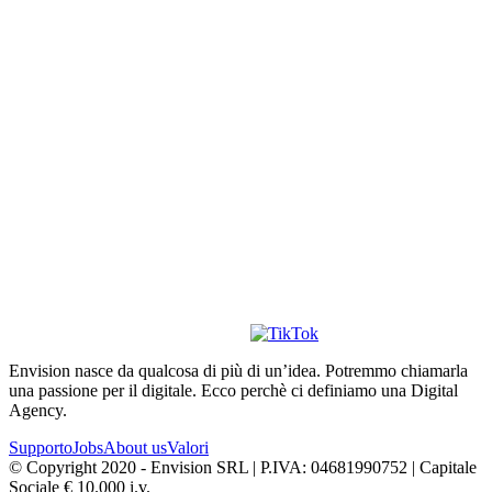
Envision nasce da qualcosa di più di un’idea. Potremmo chiamarla
una passione per il digitale. Ecco perchè ci definiamo una Digital
Agency.
Supporto
Jobs
About us
Valori
© Copyright 2020 - Envision SRL | P.IVA: 04681990752 | Capitale
Sociale € 10.000 i.v.