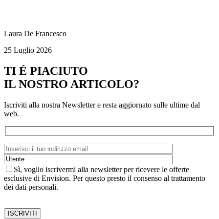
Laura De Francesco
25 Luglio 2026
TI É PIACIUTO
IL NOSTRO ARTICOLO?
Iscriviti alla nostra Newsletter e resta aggiornato sulle ultime dal
web.
Sì, voglio iscrivermi alla newsletter per ricevere le offerte
esclusive di Envision. Per questo presto il consenso al trattamento
dei dati personali.