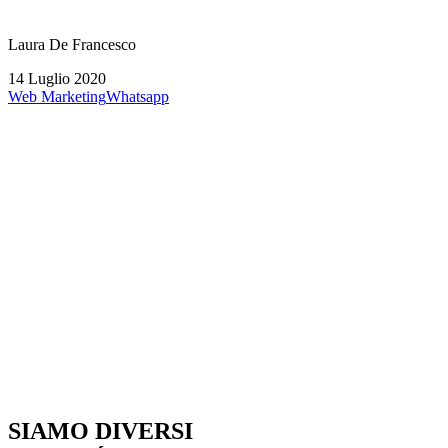
Laura De Francesco
14 Luglio 2020
Web Marketing
Whatsapp
SIAMO DIVERSI