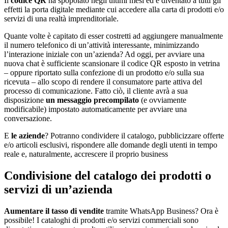
Il
codice QR
ha spopolato negli ultimi mesi ed è diventato a tutti gli
effetti la porta digitale mediante cui accedere alla carta di prodotti e/o
servizi di una realtà imprenditoriale.
Quante volte è capitato di esser costretti ad aggiungere manualmente
il numero telefonico di un’attività interessante, minimizzando
l’interazione iniziale con un’azienda? Ad oggi, per avviare una
nuova chat è sufficiente scansionare il codice QR esposto in vetrina
– oppure riportato sulla confezione di un prodotto e/o sulla sua
ricevuta – allo scopo di rendere il consumatore parte attiva del
processo di comunicazione. Fatto ciò, il cliente avrà a sua
disposizione
un messaggio precompilato
(e ovviamente
modificabile) impostato automaticamente per avviare una
conversazione.
E
le aziende
? Potranno condividere il catalogo, pubblicizzare offerte
e/o articoli esclusivi, rispondere alle domande degli utenti in tempo
reale e, naturalmente, accrescere il proprio business
Condivisione del catalogo dei prodotti o
servizi di un’azienda
Aumentare il tasso di vendite
tramite WhatsApp Business? Ora è
possibile! I cataloghi di prodotti e/o servizi commerciali sono