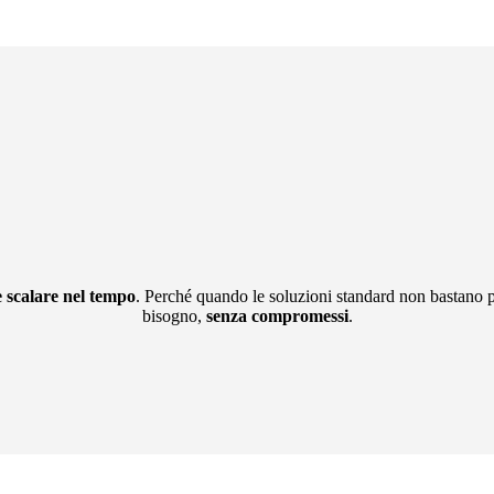
 scalare nel tempo
. Perché quando le soluzioni standard non bastano pi
bisogno,
senza compromessi
.