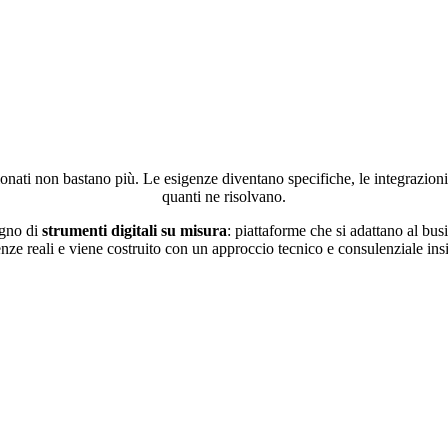
onati non bastano più. Le esigenze diventano specifiche, le integrazioni
quanti ne risolvano.
gno di
strumenti digitali su misura
: piattaforme che si adattano al bus
enze reali e viene costruito con un approccio tecnico e consulenziale ins