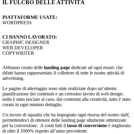
IL FULCRO DELLE ATTIVITÀ
PIATTAFORME USATE:
WORDPRESS
CI HANNO LAVORATO:
GRAPHIC DESIGNER
WEB DEVELOPER
COPYWRITER
Abbiamo creato delle
landing page
dedicate ad ogni resort, che
difatti hanno rappresentato il collettore di tutte le nostre attività di
advertising.
Le pagine di atterraggio sono state realizzate dopo un’attenta
pianificazione dei contenuti e un certosino lavoro di web design:
nulla è stato lasciato al caso, dai contenuti alla creatività, tutto è stato
curato in ogni minimo dettaglio.
Un lavoro di squadra che ha impegnato ogni risorsa del nostro staff,
permettendoci di ottenere delle landing page altamente ottimizzate
per la conversione. A conti fatti il
tasso di conversione
è migliorato
di oltre il 1000% rispetto all’anno precedente.