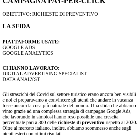
CAMPAGNA PAY-PER-CLICK
OBIETTIVO: RICHIESTE DI PREVENTIVO
LA SFIDA
PIATTAFORME USATE:
GOOGLE ADS
GOOGLE ANALYTICS
CI HANNO LAVORATO:
DIGITAL ADVERTISING SPECIALIST
DATA ANALYST
Gli strascichi del Covid sul settore turistico erano ancora ben visibili
e noi ci preparavamo a convincere gli utenti che andare in vacanza
fosse ancora la cosa più naturale del mondo. Una sfida che abbiamo
vinto grazie ad una complessa strategia di campagne Google Ads,
che lavorando in simbiosi hanno reso possibile una crescita
percentuale pari a 300 delle
richieste di preventivo
rispetto al 2020.
Oltre al mercato italiano, inoltre, abbiamo scommesso anche sugli
utenti esteri con ottimi risultati.