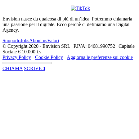
Envision nasce da qualcosa di più di un’idea. Potremmo chiamarla
una passione per il digitale. Ecco perchè ci definiamo una Digital
Agency.
Supporto
Jobs
About us
Valori
© Copyright 2020 - Envision SRL | P.IVA: 04681990752 | Capitale
Sociale € 10.000 i.v.
Privacy Policy
-
Cookie Policy
-
Aggiorna le preferenze sui cookie
CHIAMA
SCRIVICI