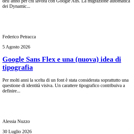
dell’anno per chi lavora con Google Ads. La migrazione automatica
dei Dynamic...
Federico Petracca
5 Agosto 2026
Google Sans Flex e una (nuova) idea di
tipografia
Per molti anni la scelta di un font è stata considerata soprattutto una
questione di identità visiva. Un carattere tipografico contribuiva a
definire...
Alessia Nuzzo
30 Luglio 2026