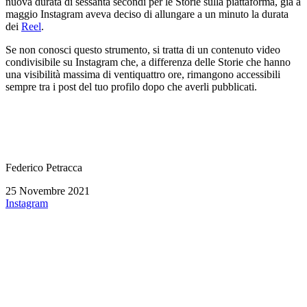
nuova durata di sessanta secondi per le Storie sulla piattaforma, già a
maggio Instagram aveva deciso di allungare a un minuto la durata
dei
Reel
.
Se non conosci questo strumento, si tratta di un contenuto video
condivisibile su Instagram che, a differenza delle Storie che hanno
una visibilità massima di ventiquattro ore, rimangono accessibili
sempre tra i post del tuo profilo dopo che averli pubblicati.
Federico Petracca
25 Novembre 2021
Instagram