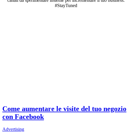
canali da sperimentare insieme per incrementare il tuo business.
#StayTuned
Come aumentare le visite del tuo negozio
con Facebook
Advertising