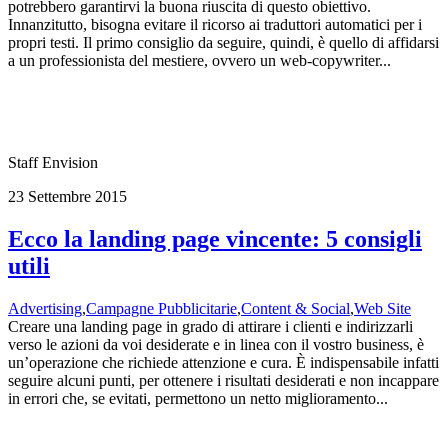
potrebbero garantirvi la buona riuscita di questo obiettivo.
Innanzitutto, bisogna evitare il ricorso ai traduttori automatici per i
propri testi. Il primo consiglio da seguire, quindi, è quello di affidarsi
a un professionista del mestiere, ovvero un web-copywriter...
Staff Envision
23 Settembre 2015
Ecco la landing page vincente: 5 consigli
utili
Advertising
,
Campagne Pubblicitarie
,
Content & Social
,
Web Site
Creare una landing page in grado di attirare i clienti e indirizzarli
verso le azioni da voi desiderate e in linea con il vostro business, è
un’operazione che richiede attenzione e cura. È indispensabile infatti
seguire alcuni punti, per ottenere i risultati desiderati e non incappare
in errori che, se evitati, permettono un netto miglioramento...