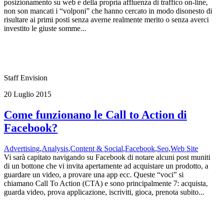
posizionamento su web e della propria affluenza di traffico on-line,
non son mancati i “volponi” che hanno cercato in modo disonesto di
risultare ai primi posti senza averne realmente merito o senza averci
investito le giuste somme...
Staff Envision
20 Luglio 2015
Come funzionano le Call to Action di
Facebook?
Advertising
,
Analysis
,
Content & Social
,
Facebook
,
Seo
,
Web Site
Vi sarà capitato navigando su Facebook di notare alcuni post muniti
di un bottone che vi invita apertamente ad acquistare un prodotto, a
guardare un video, a provare una app ecc. Queste “voci” si
chiamano Call To Action (CTA) e sono principalmente 7: acquista,
guarda video, prova applicazione, iscriviti, gioca, prenota subito...