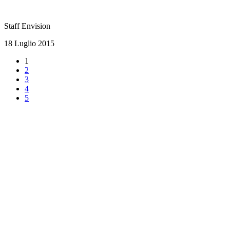
Staff Envision
18 Luglio 2015
1
2
3
4
5