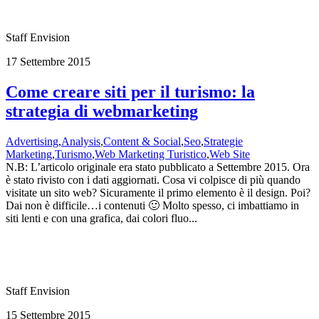
Staff Envision
17 Settembre 2015
Come creare siti per il turismo: la
strategia di webmarketing
Advertising
,
Analysis
,
Content & Social
,
Seo
,
Strategie
Marketing
,
Turismo
,
Web Marketing Turistico
,
Web Site
N.B: L’articolo originale era stato pubblicato a Settembre 2015. Ora
è stato rivisto con i dati aggiornati. Cosa vi colpisce di più quando
visitate un sito web? Sicuramente il primo elemento è il design. Poi?
Dai non è difficile…i contenuti 🙂 Molto spesso, ci imbattiamo in
siti lenti e con una grafica, dai colori fluo...
Staff Envision
15 Settembre 2015