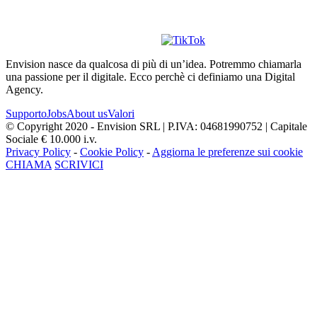
Envision nasce da qualcosa di più di un’idea. Potremmo chiamarla
una passione per il digitale. Ecco perchè ci definiamo una Digital
Agency.
Supporto
Jobs
About us
Valori
© Copyright 2020 - Envision SRL | P.IVA: 04681990752 | Capitale
Sociale € 10.000 i.v.
Privacy Policy
-
Cookie Policy
-
Aggiorna le preferenze sui cookie
CHIAMA
SCRIVICI