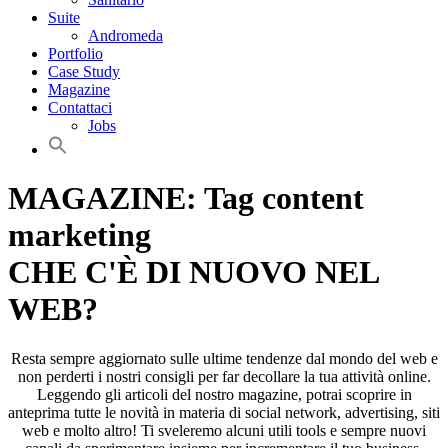
Suite
Andromeda
Portfolio
Case Study
Magazine
Contattaci
Jobs
MAGAZINE: Tag content
marketing
CHE C'È DI NUOVO NEL
WEB?
Resta sempre aggiornato sulle ultime tendenze dal mondo del web e
non perderti i nostri consigli per far decollare la tua attività online.
Leggendo gli articoli del nostro magazine, potrai scoprire in
anteprima tutte le novità in materia di social network, advertising, siti
web e molto altro! Ti sveleremo alcuni utili tools e sempre nuovi