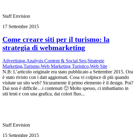
Staff Envision
17 Settembre 2015
Come creare siti per il turismo: la
strategia di webmarketing
Advertising
,
Analysis
,
Content & Social
,
Seo
,
Strategie
Marketing
,
Turismo
,
Web Marketing Turistico
,
Web Site
N.B: L’articolo originale era stato pubblicato a Settembre 2015. Ora
è stato rivisto con i dati aggiornati. Cosa vi colpisce di più quando
visitate un sito web? Sicuramente il primo elemento è il design. Poi?
Dai non è difficile…i contenuti 🙂 Molto spesso, ci imbattiamo in
siti lenti e con una grafica, dai colori fluo...
Staff Envision
15 Settembre 2015