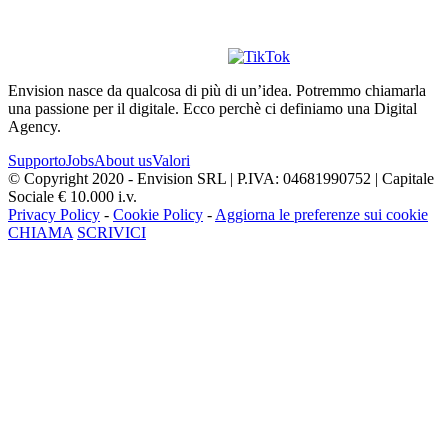
Envision nasce da qualcosa di più di un’idea. Potremmo chiamarla
una passione per il digitale. Ecco perchè ci definiamo una Digital
Agency.
Supporto
Jobs
About us
Valori
© Copyright 2020 - Envision SRL | P.IVA: 04681990752 | Capitale
Sociale € 10.000 i.v.
Privacy Policy
-
Cookie Policy
-
Aggiorna le preferenze sui cookie
CHIAMA
SCRIVICI