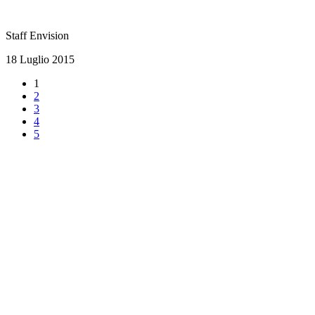
Staff Envision
18 Luglio 2015
1
2
3
4
5