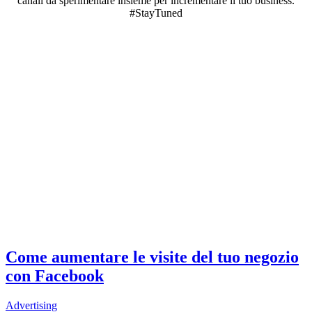
canali da sperimentare insieme per incrementare il tuo business.
#StayTuned
Come aumentare le visite del tuo negozio
con Facebook
Advertising