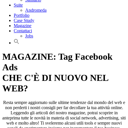
Suite
Andromeda
Portfolio
Case Study
Magazine
Contattaci
Jobs
MAGAZINE: Tag Facebook
Ads
CHE C'È DI NUOVO NEL
WEB?
Resta sempre aggiornato sulle ultime tendenze dal mondo del web e
non perderti i nostri consigli per far decollare la tua attività online.
Leggendo gli articoli del nostro magazine, potrai scoprire in
anteprima tutte le novità in materia di social network, advertising, siti
web e molto altro! Ti sveleremo alcuni utili tools e sempre nuovi