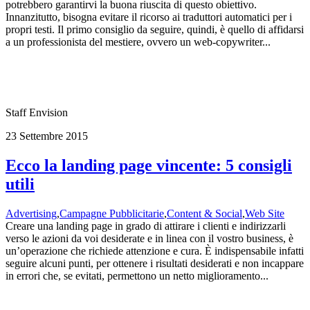
potrebbero garantirvi la buona riuscita di questo obiettivo.
Innanzitutto, bisogna evitare il ricorso ai traduttori automatici per i
propri testi. Il primo consiglio da seguire, quindi, è quello di affidarsi
a un professionista del mestiere, ovvero un web-copywriter...
Staff Envision
23 Settembre 2015
Ecco la landing page vincente: 5 consigli
utili
Advertising
,
Campagne Pubblicitarie
,
Content & Social
,
Web Site
Creare una landing page in grado di attirare i clienti e indirizzarli
verso le azioni da voi desiderate e in linea con il vostro business, è
un’operazione che richiede attenzione e cura. È indispensabile infatti
seguire alcuni punti, per ottenere i risultati desiderati e non incappare
in errori che, se evitati, permettono un netto miglioramento...