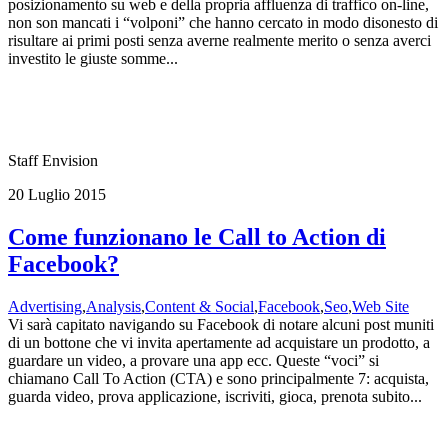
posizionamento su web e della propria affluenza di traffico on-line,
non son mancati i “volponi” che hanno cercato in modo disonesto di
risultare ai primi posti senza averne realmente merito o senza averci
investito le giuste somme...
Staff Envision
20 Luglio 2015
Come funzionano le Call to Action di
Facebook?
Advertising
,
Analysis
,
Content & Social
,
Facebook
,
Seo
,
Web Site
Vi sarà capitato navigando su Facebook di notare alcuni post muniti
di un bottone che vi invita apertamente ad acquistare un prodotto, a
guardare un video, a provare una app ecc. Queste “voci” si
chiamano Call To Action (CTA) e sono principalmente 7: acquista,
guarda video, prova applicazione, iscriviti, gioca, prenota subito...