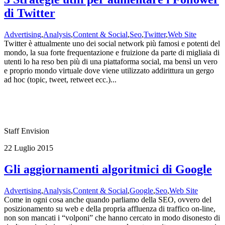
di Twitter
Advertising
,
Analysis
,
Content & Social
,
Seo
,
Twitter
,
Web Site
Twitter è attualmente uno dei social network più famosi e potenti del
mondo, la sua forte frequentazione e fruizione da parte di migliaia di
utenti lo ha reso ben più di una piattaforma social, ma bensì un vero
e proprio mondo virtuale dove viene utilizzato addirittura un gergo
ad hoc (topic, tweet, retweet ecc.)...
Staff Envision
22 Luglio 2015
Gli aggiornamenti algoritmici di Google
Advertising
,
Analysis
,
Content & Social
,
Google
,
Seo
,
Web Site
Come in ogni cosa anche quando parliamo della SEO, ovvero del
posizionamento su web e della propria affluenza di traffico on-line,
non son mancati i “volponi” che hanno cercato in modo disonesto di