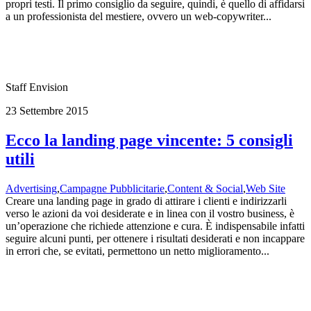
propri testi. Il primo consiglio da seguire, quindi, è quello di affidarsi
a un professionista del mestiere, ovvero un web-copywriter...
Staff Envision
23 Settembre 2015
Ecco la landing page vincente: 5 consigli
utili
Advertising
,
Campagne Pubblicitarie
,
Content & Social
,
Web Site
Creare una landing page in grado di attirare i clienti e indirizzarli
verso le azioni da voi desiderate e in linea con il vostro business, è
un’operazione che richiede attenzione e cura. È indispensabile infatti
seguire alcuni punti, per ottenere i risultati desiderati e non incappare
in errori che, se evitati, permettono un netto miglioramento...