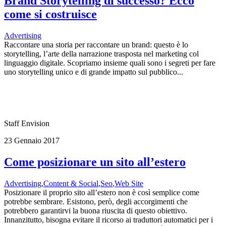
Brand Storytelling di successo? Ecco
come si costruisce
Advertising
Raccontare una storia per raccontare un brand: questo è lo
storytelling, l’arte della narrazione trasposta nel marketing col
linguaggio digitale. Scopriamo insieme quali sono i segreti per fare
uno storytelling unico e di grande impatto sul pubblico...
Staff Envision
23 Gennaio 2017
Come posizionare un sito all’estero
Advertising
,
Content & Social
,
Seo
,
Web Site
Posizionare il proprio sito all’estero non è così semplice come
potrebbe sembrare. Esistono, però, degli accorgimenti che
potrebbero garantirvi la buona riuscita di questo obiettivo.
Innanzitutto, bisogna evitare il ricorso ai traduttori automatici per i