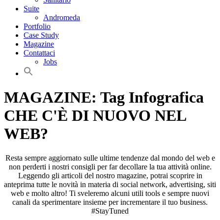
Suite
Andromeda
Portfolio
Case Study
Magazine
Contattaci
Jobs
MAGAZINE: Tag Infografica
CHE C'È DI NUOVO NEL
WEB?
Resta sempre aggiornato sulle ultime tendenze dal mondo del web e
non perderti i nostri consigli per far decollare la tua attività online.
Leggendo gli articoli del nostro magazine, potrai scoprire in
anteprima tutte le novità in materia di social network, advertising, siti
web e molto altro! Ti sveleremo alcuni utili tools e sempre nuovi
canali da sperimentare insieme per incrementare il tuo business.
#StayTuned