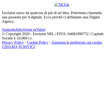
Envision nasce da qualcosa di più di un’idea. Potremmo chiamarla
una passione per il digitale. Ecco perchè ci definiamo una Digital
Agency.
Supporto
Jobs
About us
Valori
© Copyright 2020 - Envision SRL | P.IVA: 04681990752 | Capitale
Sociale € 10.000 i.v.
Privacy Policy
-
Cookie Policy
-
Aggiorna le preferenze sui cookie
CHIAMA
SCRIVICI