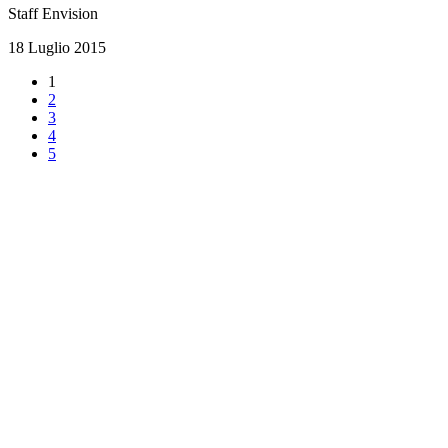
Staff Envision
18 Luglio 2015
1
2
3
4
5