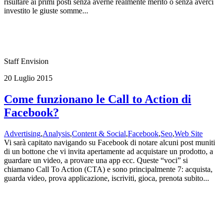
risultare ai primi posti senza averne realmente merito o senza averci
investito le giuste somme...
Staff Envision
20 Luglio 2015
Come funzionano le Call to Action di
Facebook?
Advertising
,
Analysis
,
Content & Social
,
Facebook
,
Seo
,
Web Site
Vi sarà capitato navigando su Facebook di notare alcuni post muniti
di un bottone che vi invita apertamente ad acquistare un prodotto, a
guardare un video, a provare una app ecc. Queste “voci” si
chiamano Call To Action (CTA) e sono principalmente 7: acquista,
guarda video, prova applicazione, iscriviti, gioca, prenota subito...