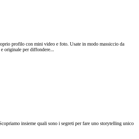
proprio profilo con mini video e foto. Usate in modo massiccio da
e originale per diffondere...
 Scopriamo insieme quali sono i segreti per fare uno storytelling unico