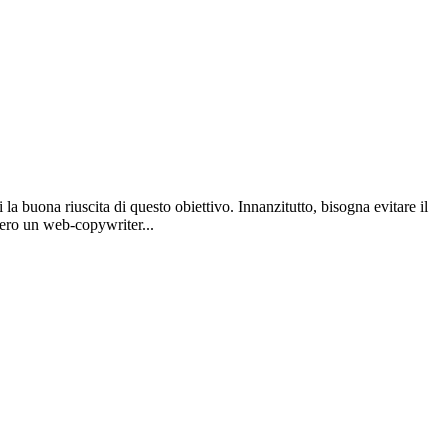
a buona riuscita di questo obiettivo. Innanzitutto, bisogna evitare il
vvero un web-copywriter...