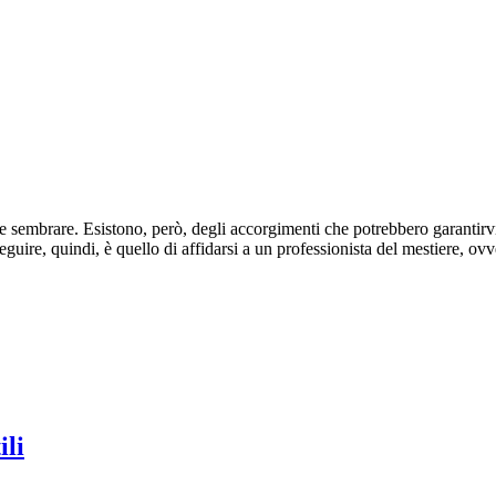
e sembrare. Esistono, però, degli accorgimenti che potrebbero garantirvi l
a seguire, quindi, è quello di affidarsi a un professionista del mestiere, o
ili