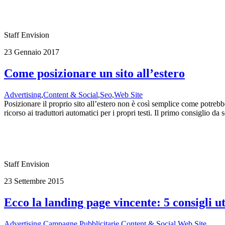
Staff Envision
23 Gennaio 2017
Come posizionare un sito all’estero
Advertising
,
Content & Social
,
Seo
,
Web Site
Posizionare il proprio sito all’estero non è così semplice come potrebb
ricorso ai traduttori automatici per i propri testi. Il primo consiglio d
Staff Envision
23 Settembre 2015
Ecco la landing page vincente: 5 consigli ut
Advertising
,
Campagne Pubblicitarie
,
Content & Social
,
Web Site