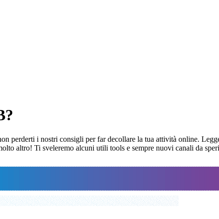
B?
erderti i nostri consigli per far decollare la tua attività online. Legge
 molto altro! Ti sveleremo alcuni utili tools e sempre nuovi canali da s