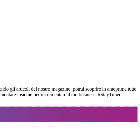
ndo gli articoli del nostro magazine, potrai scoprire in anteprima tutte
perimentare insieme per incrementare il tuo business. #StayTuned