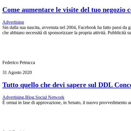
Come aumentare le visite del tuo negozio 
Advertising
Sin dalla sua nascita, avvenuta nel 2004, Facebook ha fatto passi da g
che abbiano necessità di sponsorizzare la propria attività. Pubblicità s
Federico Petracca
31 Agosto 2020
Tutto quello che devi sapere sul DDL Con
Advertising
,
Blog
,
Social Network
È ormai in fase di approvazione, in Senato, il nuovo provvedimento ad