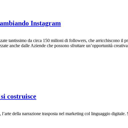
a cambiando Instagram
zate tantissimo da circa 150 milioni di followers, che arricchiscono il 
zzate anche dalle Aziende che possono sfruttare un’opportunità creativa 
si costruisce
 l’arte della narrazione trasposta nel marketing col linguaggio digitale.