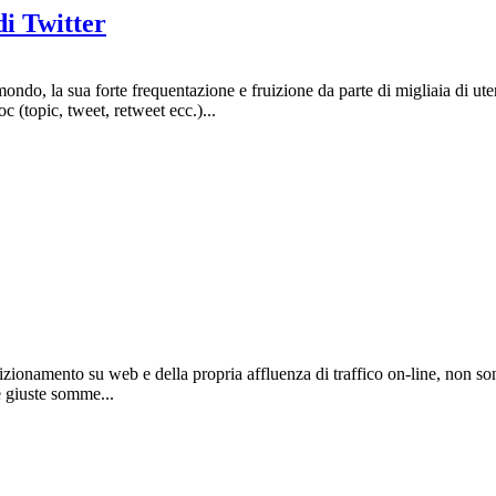
di Twitter
ondo, la sua forte frequentazione e fruizione da parte di migliaia di ute
 (topic, tweet, retweet ecc.)...
onamento su web e della propria affluenza di traffico on-line, non son
e giuste somme...