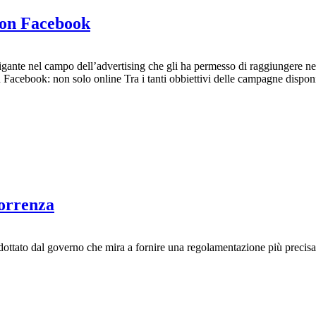
con Facebook
igante nel campo dell’advertising che gli ha permesso di raggiungere nel 
u Facebook: non solo online Tra i tanti obbiettivi delle campagne disponib
correnza
ottato dal governo che mira a fornire una regolamentazione più precisa