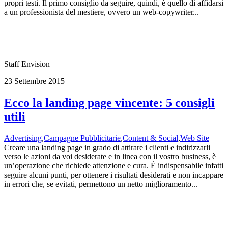
propri testi. Il primo consiglio da seguire, quindi, è quello di affidarsi
a un professionista del mestiere, ovvero un web-copywriter...
Staff Envision
23 Settembre 2015
Ecco la landing page vincente: 5 consigli
utili
Advertising
,
Campagne Pubblicitarie
,
Content & Social
,
Web Site
Creare una landing page in grado di attirare i clienti e indirizzarli
verso le azioni da voi desiderate e in linea con il vostro business, è
un’operazione che richiede attenzione e cura. È indispensabile infatti
seguire alcuni punti, per ottenere i risultati desiderati e non incappare
in errori che, se evitati, permettono un netto miglioramento...