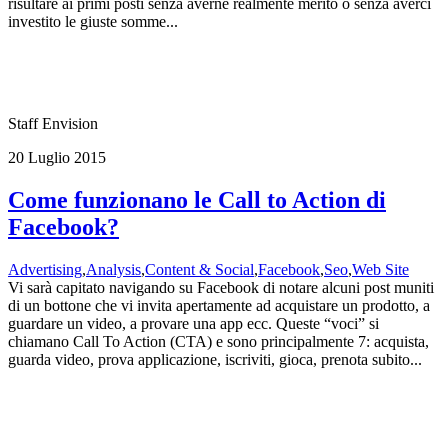
risultare ai primi posti senza averne realmente merito o senza averci
investito le giuste somme...
Staff Envision
20 Luglio 2015
Come funzionano le Call to Action di
Facebook?
Advertising
,
Analysis
,
Content & Social
,
Facebook
,
Seo
,
Web Site
Vi sarà capitato navigando su Facebook di notare alcuni post muniti
di un bottone che vi invita apertamente ad acquistare un prodotto, a
guardare un video, a provare una app ecc. Queste “voci” si
chiamano Call To Action (CTA) e sono principalmente 7: acquista,
guarda video, prova applicazione, iscriviti, gioca, prenota subito...