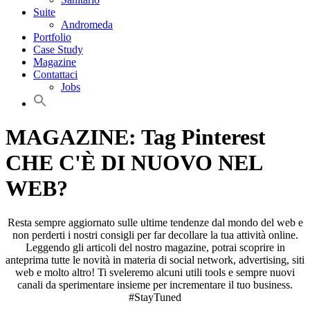
Suite
Andromeda
Portfolio
Case Study
Magazine
Contattaci
Jobs
MAGAZINE: Tag Pinterest
CHE C'È DI NUOVO NEL
WEB?
Resta sempre aggiornato sulle ultime tendenze dal mondo del web e
non perderti i nostri consigli per far decollare la tua attività online.
Leggendo gli articoli del nostro magazine, potrai scoprire in
anteprima tutte le novità in materia di social network, advertising, siti
web e molto altro! Ti sveleremo alcuni utili tools e sempre nuovi
canali da sperimentare insieme per incrementare il tuo business.
#StayTuned