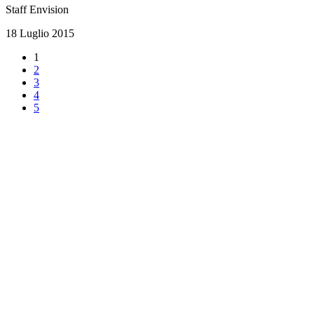
Staff Envision
18 Luglio 2015
1
2
3
4
5