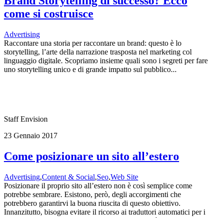
Brand Storytelling di successo? Ecco
come si costruisce
Advertising
Raccontare una storia per raccontare un brand: questo è lo
storytelling, l’arte della narrazione trasposta nel marketing col
linguaggio digitale. Scopriamo insieme quali sono i segreti per fare
uno storytelling unico e di grande impatto sul pubblico...
Staff Envision
23 Gennaio 2017
Come posizionare un sito all’estero
Advertising
,
Content & Social
,
Seo
,
Web Site
Posizionare il proprio sito all’estero non è così semplice come
potrebbe sembrare. Esistono, però, degli accorgimenti che
potrebbero garantirvi la buona riuscita di questo obiettivo.
Innanzitutto, bisogna evitare il ricorso ai traduttori automatici per i