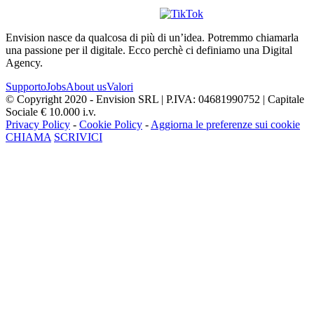
Envision nasce da qualcosa di più di un’idea. Potremmo chiamarla
una passione per il digitale. Ecco perchè ci definiamo una Digital
Agency.
Supporto
Jobs
About us
Valori
© Copyright 2020 - Envision SRL | P.IVA: 04681990752 | Capitale
Sociale € 10.000 i.v.
Privacy Policy
-
Cookie Policy
-
Aggiorna le preferenze sui cookie
CHIAMA
SCRIVICI