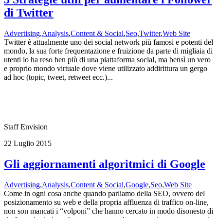
di Twitter
Advertising
,
Analysis
,
Content & Social
,
Seo
,
Twitter
,
Web Site
Twitter è attualmente uno dei social network più famosi e potenti del
mondo, la sua forte frequentazione e fruizione da parte di migliaia di
utenti lo ha reso ben più di una piattaforma social, ma bensì un vero
e proprio mondo virtuale dove viene utilizzato addirittura un gergo
ad hoc (topic, tweet, retweet ecc.)...
Staff Envision
22 Luglio 2015
Gli aggiornamenti algoritmici di Google
Advertising
,
Analysis
,
Content & Social
,
Google
,
Seo
,
Web Site
Come in ogni cosa anche quando parliamo della SEO, ovvero del
posizionamento su web e della propria affluenza di traffico on-line,
non son mancati i “volponi” che hanno cercato in modo disonesto di