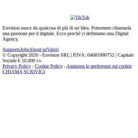
Envision nasce da qualcosa di più di un’idea. Potremmo chiamarla
una passione per il digitale. Ecco perchè ci definiamo una Digital
Agency.
Supporto
Jobs
About us
Valori
© Copyright 2020 - Envision SRL | P.IVA: 04681990752 | Capitale
Sociale € 10.000 i.v.
Privacy Policy
-
Cookie Policy
-
Aggiorna le preferenze sui cookie
CHIAMA
SCRIVICI