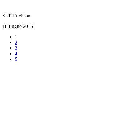
Staff Envision
18 Luglio 2015
1
2
3
4
5