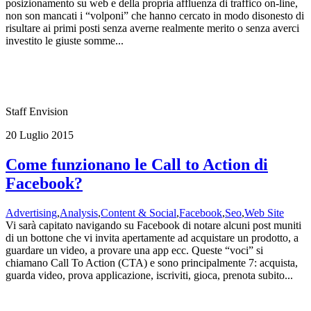
posizionamento su web e della propria affluenza di traffico on-line,
non son mancati i “volponi” che hanno cercato in modo disonesto di
risultare ai primi posti senza averne realmente merito o senza averci
investito le giuste somme...
Staff Envision
20 Luglio 2015
Come funzionano le Call to Action di
Facebook?
Advertising
,
Analysis
,
Content & Social
,
Facebook
,
Seo
,
Web Site
Vi sarà capitato navigando su Facebook di notare alcuni post muniti
di un bottone che vi invita apertamente ad acquistare un prodotto, a
guardare un video, a provare una app ecc. Queste “voci” si
chiamano Call To Action (CTA) e sono principalmente 7: acquista,
guarda video, prova applicazione, iscriviti, gioca, prenota subito...