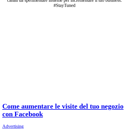
canali da sperimentare insieme per incrementare il tuo business.
#StayTuned
Come aumentare le visite del tuo negozio
con Facebook
Advertising