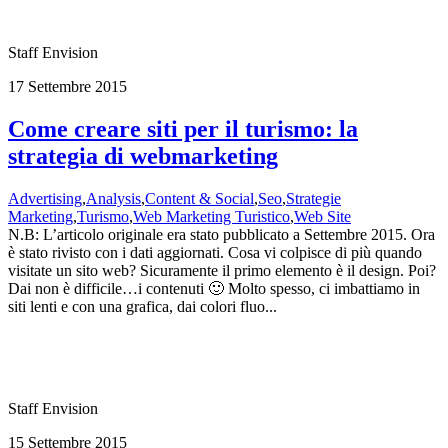
Staff Envision
17 Settembre 2015
Come creare siti per il turismo: la
strategia di webmarketing
Advertising
,
Analysis
,
Content & Social
,
Seo
,
Strategie
Marketing
,
Turismo
,
Web Marketing Turistico
,
Web Site
N.B: L’articolo originale era stato pubblicato a Settembre 2015. Ora
è stato rivisto con i dati aggiornati. Cosa vi colpisce di più quando
visitate un sito web? Sicuramente il primo elemento è il design. Poi?
Dai non è difficile…i contenuti 🙂 Molto spesso, ci imbattiamo in
siti lenti e con una grafica, dai colori fluo...
Staff Envision
15 Settembre 2015