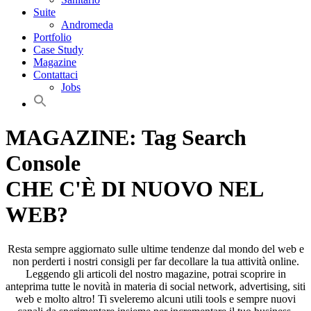
Suite
Andromeda
Portfolio
Case Study
Magazine
Contattaci
Jobs
MAGAZINE: Tag Search
Console
CHE C'È DI NUOVO NEL
WEB?
Resta sempre aggiornato sulle ultime tendenze dal mondo del web e
non perderti i nostri consigli per far decollare la tua attività online.
Leggendo gli articoli del nostro magazine, potrai scoprire in
anteprima tutte le novità in materia di social network, advertising, siti
web e molto altro! Ti sveleremo alcuni utili tools e sempre nuovi