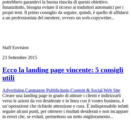
potrebbero garantirvi la buona riuscita di questo obiettivo.
Innanzitutto, bisogna evitare il ricorso ai traduttori automatici per i
propri testi. Il primo consiglio da seguire, quindi, è quello di affidarsi
a un professionista del mestiere, ovvero un web-copywriter...
Staff Envision
23 Settembre 2015
Ecco la landing page vincente: 5 consigli
utili
Advertising
,
Campagne Pubblicitarie
,
Content & Social
,
Web Site
Creare una landing page in grado di attirare i clienti e indirizzarli
verso le azioni da voi desiderate e in linea con il vostro business, è
un’operazione che richiede attenzione e cura. È indispensabile infatti
seguire alcuni punti, per ottenere i risultati desiderati e non incappare
in errori che, se evitati, permettono un netto miglioramento...