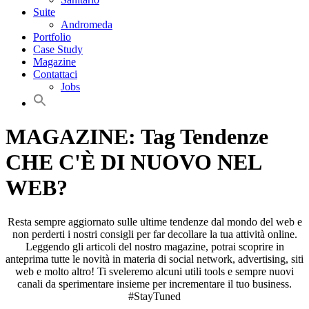
Suite
Andromeda
Portfolio
Case Study
Magazine
Contattaci
Jobs
MAGAZINE: Tag Tendenze
CHE C'È DI NUOVO NEL
WEB?
Resta sempre aggiornato sulle ultime tendenze dal mondo del web e
non perderti i nostri consigli per far decollare la tua attività online.
Leggendo gli articoli del nostro magazine, potrai scoprire in
anteprima tutte le novità in materia di social network, advertising, siti
web e molto altro! Ti sveleremo alcuni utili tools e sempre nuovi
canali da sperimentare insieme per incrementare il tuo business.
#StayTuned