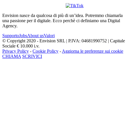
Envision nasce da qualcosa di più di un’idea. Potremmo chiamarla
una passione per il digitale. Ecco perchè ci definiamo una Digital
Agency.
Supporto
Jobs
About us
Valori
© Copyright 2020 - Envision SRL | P.IVA: 04681990752 | Capitale
Sociale € 10.000 i.v.
Privacy Policy
-
Cookie Policy
-
Aggiorna le preferenze sui cookie
CHIAMA
SCRIVICI