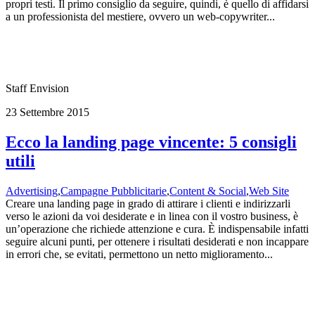
propri testi. Il primo consiglio da seguire, quindi, è quello di affidarsi
a un professionista del mestiere, ovvero un web-copywriter...
Staff Envision
23 Settembre 2015
Ecco la landing page vincente: 5 consigli
utili
Advertising
,
Campagne Pubblicitarie
,
Content & Social
,
Web Site
Creare una landing page in grado di attirare i clienti e indirizzarli
verso le azioni da voi desiderate e in linea con il vostro business, è
un’operazione che richiede attenzione e cura. È indispensabile infatti
seguire alcuni punti, per ottenere i risultati desiderati e non incappare
in errori che, se evitati, permettono un netto miglioramento...