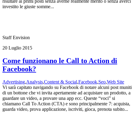
risultare ai primi posti senza averne realmente merito o senza averci
investito le giuste somme...
Staff Envision
20 Luglio 2015
Come funzionano le Call to Action di
Facebook?
Advertising
,
Analysis
,
Content & Social
,
Facebook
,
Seo
,
Web Site
Vi sarà capitato navigando su Facebook di notare alcuni post muniti
di un bottone che vi invita apertamente ad acquistare un prodotto, a
guardare un video, a provare una app ecc. Queste “voci” si
chiamano Call To Action (CTA) e sono principalmente 7: acquista,
guarda video, prova applicazione, iscriviti, gioca, prenota subito...