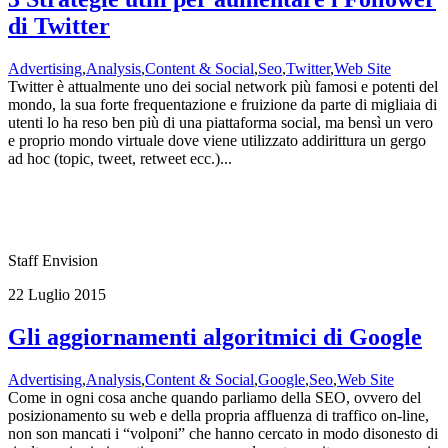
di Twitter
Advertising
,
Analysis
,
Content & Social
,
Seo
,
Twitter
,
Web Site
Twitter è attualmente uno dei social network più famosi e potenti del
mondo, la sua forte frequentazione e fruizione da parte di migliaia di
utenti lo ha reso ben più di una piattaforma social, ma bensì un vero
e proprio mondo virtuale dove viene utilizzato addirittura un gergo
ad hoc (topic, tweet, retweet ecc.)...
Staff Envision
22 Luglio 2015
Gli aggiornamenti algoritmici di Google
Advertising
,
Analysis
,
Content & Social
,
Google
,
Seo
,
Web Site
Come in ogni cosa anche quando parliamo della SEO, ovvero del
posizionamento su web e della propria affluenza di traffico on-line,
non son mancati i “volponi” che hanno cercato in modo disonesto di