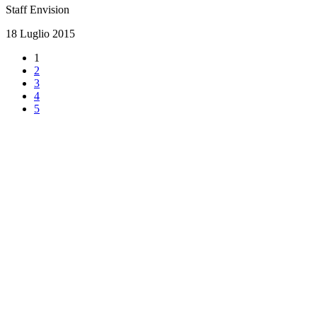
Staff Envision
18 Luglio 2015
1
2
3
4
5