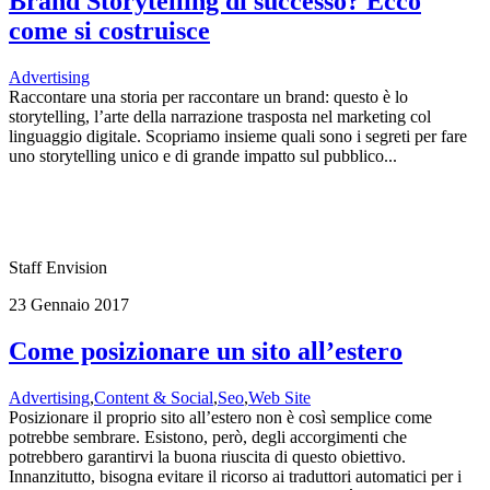
Brand Storytelling di successo? Ecco
come si costruisce
Advertising
Raccontare una storia per raccontare un brand: questo è lo
storytelling, l’arte della narrazione trasposta nel marketing col
linguaggio digitale. Scopriamo insieme quali sono i segreti per fare
uno storytelling unico e di grande impatto sul pubblico...
Staff Envision
23 Gennaio 2017
Come posizionare un sito all’estero
Advertising
,
Content & Social
,
Seo
,
Web Site
Posizionare il proprio sito all’estero non è così semplice come
potrebbe sembrare. Esistono, però, degli accorgimenti che
potrebbero garantirvi la buona riuscita di questo obiettivo.
Innanzitutto, bisogna evitare il ricorso ai traduttori automatici per i