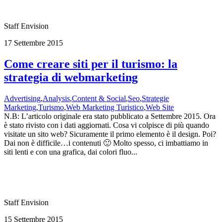
Staff Envision
17 Settembre 2015
Come creare siti per il turismo: la
strategia di webmarketing
Advertising
,
Analysis
,
Content & Social
,
Seo
,
Strategie
Marketing
,
Turismo
,
Web Marketing Turistico
,
Web Site
N.B: L’articolo originale era stato pubblicato a Settembre 2015. Ora
è stato rivisto con i dati aggiornati. Cosa vi colpisce di più quando
visitate un sito web? Sicuramente il primo elemento è il design. Poi?
Dai non è difficile…i contenuti 🙂 Molto spesso, ci imbattiamo in
siti lenti e con una grafica, dai colori fluo...
Staff Envision
15 Settembre 2015