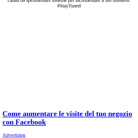
canali da sperimentare insieme per incrementare il tuo business.
#StayTuned
Come aumentare le visite del tuo negozio
con Facebook
Advertising