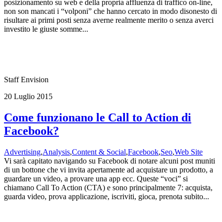
posizionamento su web e della propria affluenza di traffico on-line,
non son mancati i “volponi” che hanno cercato in modo disonesto di
risultare ai primi posti senza averne realmente merito o senza averci
investito le giuste somme...
Staff Envision
20 Luglio 2015
Come funzionano le Call to Action di
Facebook?
Advertising
,
Analysis
,
Content & Social
,
Facebook
,
Seo
,
Web Site
Vi sarà capitato navigando su Facebook di notare alcuni post muniti
di un bottone che vi invita apertamente ad acquistare un prodotto, a
guardare un video, a provare una app ecc. Queste “voci” si
chiamano Call To Action (CTA) e sono principalmente 7: acquista,
guarda video, prova applicazione, iscriviti, gioca, prenota subito...