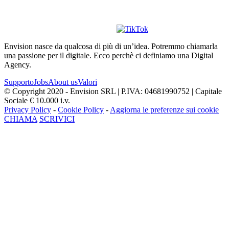
Envision nasce da qualcosa di più di un’idea. Potremmo chiamarla
una passione per il digitale. Ecco perchè ci definiamo una Digital
Agency.
Supporto
Jobs
About us
Valori
© Copyright 2020 - Envision SRL | P.IVA: 04681990752 | Capitale
Sociale € 10.000 i.v.
Privacy Policy
-
Cookie Policy
-
Aggiorna le preferenze sui cookie
CHIAMA
SCRIVICI