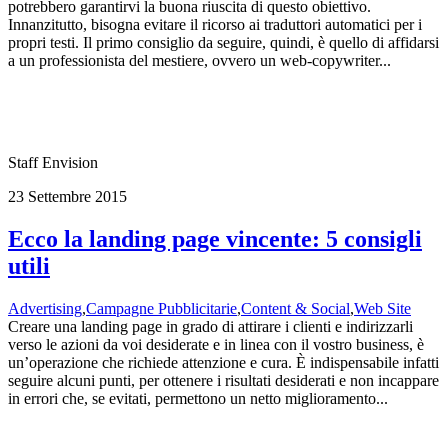
potrebbero garantirvi la buona riuscita di questo obiettivo.
Innanzitutto, bisogna evitare il ricorso ai traduttori automatici per i
propri testi. Il primo consiglio da seguire, quindi, è quello di affidarsi
a un professionista del mestiere, ovvero un web-copywriter...
Staff Envision
23 Settembre 2015
Ecco la landing page vincente: 5 consigli
utili
Advertising
,
Campagne Pubblicitarie
,
Content & Social
,
Web Site
Creare una landing page in grado di attirare i clienti e indirizzarli
verso le azioni da voi desiderate e in linea con il vostro business, è
un’operazione che richiede attenzione e cura. È indispensabile infatti
seguire alcuni punti, per ottenere i risultati desiderati e non incappare
in errori che, se evitati, permettono un netto miglioramento...