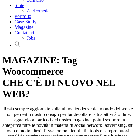
Suite
Andromeda
Portfolio
Case Study
Magazine
Contattaci
Jobs
MAGAZINE: Tag
Woocommerce
CHE C'È DI NUOVO NEL
WEB?
Resta sempre aggiornato sulle ultime tendenze dal mondo del web e
non perderti i nostri consigli per far decollare la tua attività online.
Leggendo gli articoli del nostro magazine, potrai scoprire in
anteprima tutte le novità in materia di social network, advertising, siti
web e molto altro! Ti sveleremo alcuni utili tools e sempre nuovi