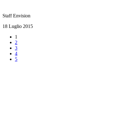
Staff Envision
18 Luglio 2015
1
2
3
4
5